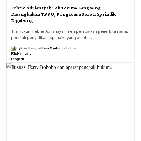
Febrie Adriansyah Tak Terima Langsung
Disangkakan TPPU, Pengacara Soroti Sprindik
Digabung
Tim hukum Febrie Adriansyah mempersoalkan penerbitan surat
perintah penyidikan (sprindik) yang disebut…
By
Rika Pangesti
Ivan Syahruna Lubis
2 Hari Lalu