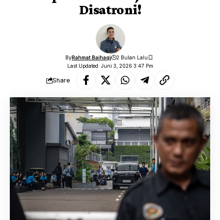
Disatroni!
By
Rahmat Baihaqi
2 Bulan Lalu
Last Updated: Juni 3, 2026 3:47 Pm
Share