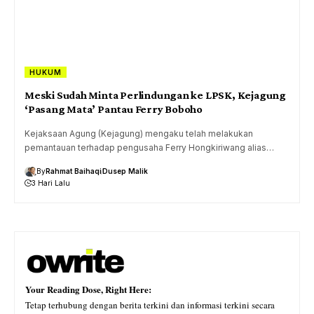
HUKUM
Meski Sudah Minta Perlindungan ke LPSK, Kejagung
‘Pasang Mata’ Pantau Ferry Boboho
Kejaksaan Agung (Kejagung) mengaku telah melakukan
pemantauan terhadap pengusaha Ferry Hongkiriwang alias…
By
Rahmat Baihaqi
Dusep Malik
3 Hari Lalu
Your Reading Dose, Right Here:
Tetap terhubung dengan berita terkini dan informasi terkini secara