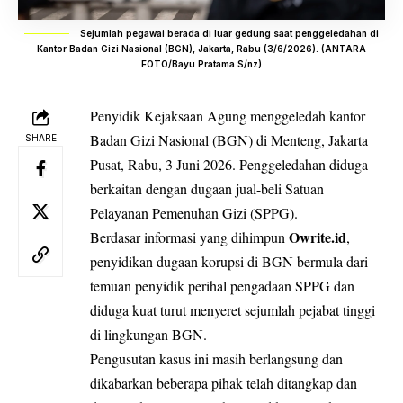
Sejumlah pegawai berada di luar gedung saat penggeledahan di
Kantor Badan Gizi Nasional (BGN), Jakarta, Rabu (3/6/2026). (ANTARA
FOTO/Bayu Pratama S/nz)
Penyidik
Kejaksaan Agung
menggeledah kantor
Badan Gizi Nasional (
BGN
) di Menteng, Jakarta
SHARE
Pusat, Rabu, 3 Juni 2026. Penggeledahan diduga
berkaitan dengan dugaan jual-beli Satuan
Pelayanan Pemenuhan Gizi (
SPPG
).
Owrite.id
Berdasar informasi yang dihimpun
,
penyidikan dugaan korupsi di BGN bermula dari
temuan penyidik perihal pengadaan SPPG dan
diduga kuat turut menyeret sejumlah pejabat tinggi
di lingkungan BGN.
Pengusutan kasus ini masih berlangsung dan
dikabarkan beberapa pihak telah ditangkap dan