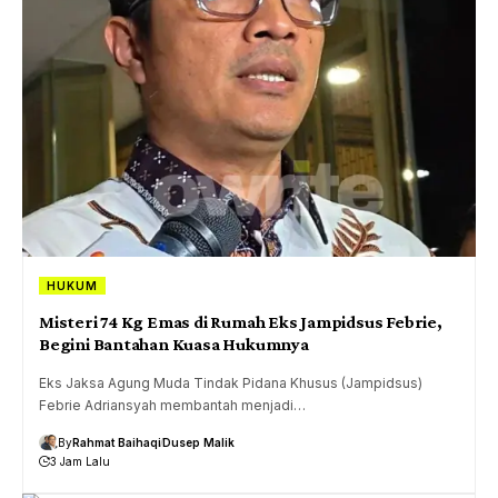
HUKUM
Misteri 74 Kg Emas di Rumah Eks Jampidsus Febrie,
Begini Bantahan Kuasa Hukumnya
Eks Jaksa Agung Muda Tindak Pidana Khusus (Jampidsus)
Febrie Adriansyah membantah menjadi…
By
Rahmat Baihaqi
Dusep Malik
3 Jam Lalu