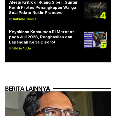
Alergi Kritik di Ruang Siber: Guntur
Romli Protes Penangkapan Warga
4
Soal Pidato Nuklir Prabowo
BY
RAHMAT TUNNY
Keyakinan Konsumen RI Merosot
pada Juli 2026, Penghasilan dan
5
Lapangan Kerja Disorot
BY
ANISA AULIA
BERITA LAINNYA