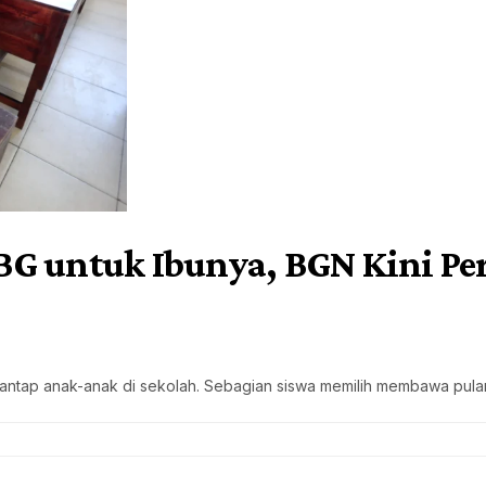
G untuk Ibunya, BGN Kini Per
disantap anak-anak di sekolah. Sebagian siswa memilih membawa pu