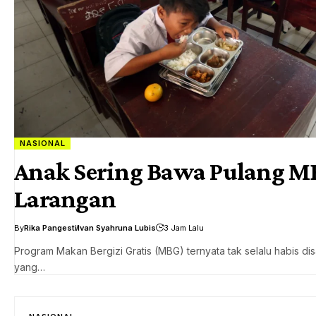
NASIONAL
Anak Sering Bawa Pulang MB
Larangan
By
Rika Pangesti
Ivan Syahruna Lubis
3 Jam Lalu
Program Makan Bergizi Gratis (MBG) ternyata tak selalu habis 
yang…