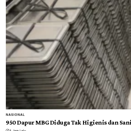
NASIONAL
950 Dapur MBG Diduga Tak Higienis dan Sani
4 Jam Lalu