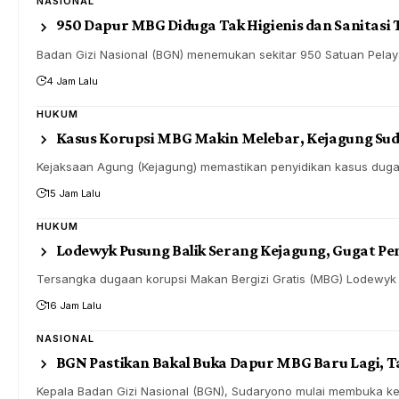
NASIONAL
950 Dapur MBG Diduga Tak Higienis dan Sanitasi 
Badan Gizi Nasional (BGN) menemukan sekitar 950 Satuan Pel
4 Jam Lalu
HUKUM
Kasus Korupsi MBG Makin Melebar, Kejagung Suda
Kejaksaan Agung (Kejagung) memastikan penyidikan kasus dugaa
15 Jam Lalu
HUKUM
Lodewyk Pusung Balik Serang Kejagung, Gugat Pen
Tersangka dugaan korupsi Makan Bergizi Gratis (MBG) Lodewyk
16 Jam Lalu
NASIONAL
BGN Pastikan Bakal Buka Dapur MBG Baru Lagi, T
Kepala Badan Gizi Nasional (BGN), Sudaryono mulai membuka k