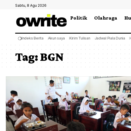
Sabtu, 8 Agu 2026
Politik
Olahraga
H
❍
Indeks Berita
Akun saya
Kirim Tulisan
Jadwal Piala Dunia
Tag:
BGN