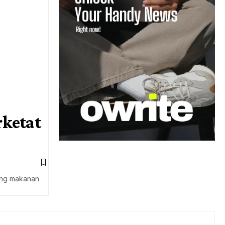
ketat
lang makanan