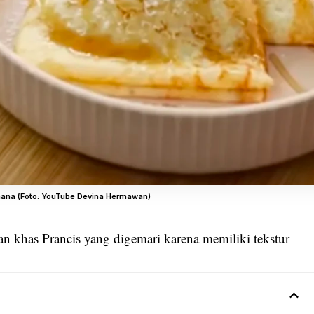
hana (Foto: YouTube Devina Hermawan)
an khas Prancis yang digemari karena memiliki tekstur