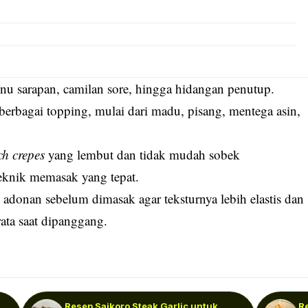
nu sarapan, camilan sore, hingga hidangan penutup.
rbagai topping, mulai dari madu, pisang, mentega asin,
ch crepes
yang lembut dan tidak mudah sobek
eknik memasak yang tepat.
adonan sebelum dimasak agar teksturnya lebih elastis dan
rata saat dipanggang.
Resep Saikoro Steak Garlic untuk
R