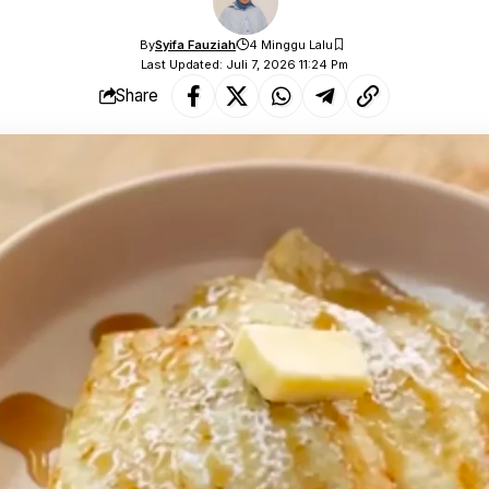
By
Syifa Fauziah
4 Minggu Lalu
Last Updated: Juli 7, 2026 11:24 Pm
Share