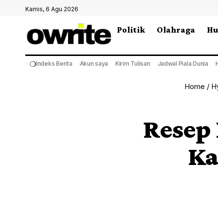
Kamis, 6 Agu 2026
Politik
Olahraga
H
❍
Indeks Berita
Akun saya
Kirim Tulisan
Jadwal Piala Dunia
Home
/
H
Resep 
Ka