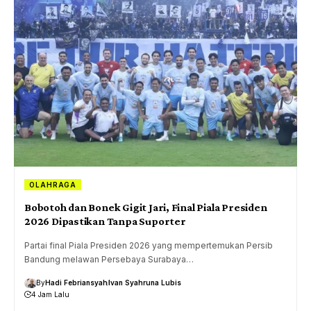
OLAHRAGA
Bobotoh dan Bonek Gigit Jari, Final Piala Presiden
2026 Dipastikan Tanpa Suporter
Partai final Piala Presiden 2026 yang mempertemukan Persib
Bandung melawan Persebaya Surabaya…
By
Hadi Febriansyah
Ivan Syahruna Lubis
4 Jam Lalu