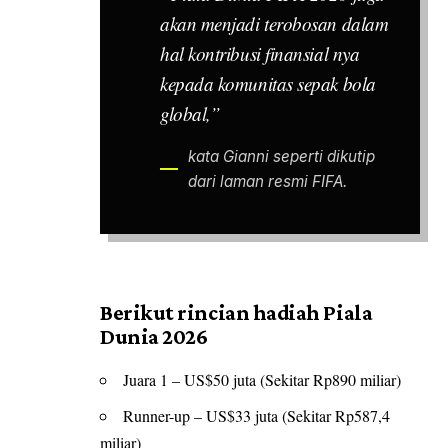
akan menjadi terobosan dalam
hal kontribusi finansial nya
kepada komunitas sepak bola
global,”
kata Gianni seperti dikutip
dari laman resmi FIFA.
Berikut rincian hadiah Piala
Dunia 2026
Juara 1 – US$50 juta (Sekitar Rp890 miliar)
Runner-up – US$33 juta (Sekitar Rp587,4
miliar)