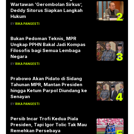
Wartawan ‘Gerombolan Sirkus’,
Deddy Sitorus Siapkan Langkah
2
Hukum
BY
RIKA PANGESTI
Bukan Pedoman Teknis, MPR
Ungkap PPHN Bakal Jadi Kompas
Filosofis bagi Semua Lembaga
3
Negara
BY
RIKA PANGESTI
Prabowo Akan Pidato di Sidang
Tahunan MPR, Mantan Presiden
hingga Ketum Parpol Diundang ke
4
Senayan
BY
RIKA PANGESTI
Persib Incar Trofi Kedua Piala
Presiden, Tapi Igor Tolic Tak Mau
Remehkan Persebaya