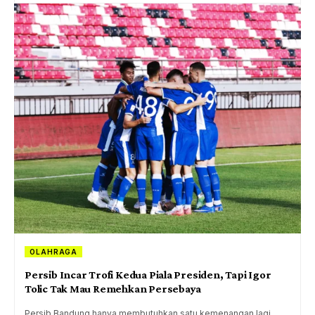
OLAHRAGA
Persib Incar Trofi Kedua Piala Presiden, Tapi Igor
Tolic Tak Mau Remehkan Persebaya
Persib Bandung hanya membutuhkan satu kemenangan lagi