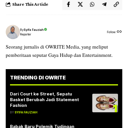
Share This Article
By
Syifa Fauziah
Follow:
Reporter
Seorang jurnalis di OWRITE Media, yang meliput
pemberitaan seputar Gaya Hidup dan Entertainment.
TRENDING DI OWRITE
Dari Court ke Street, Sepatu
Basket Berubah Jadi Statement
1
Fashion
BY
SYIFA FAUZIAH
Babak Baru Polemik Tudingan