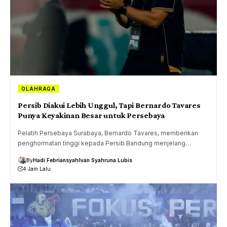
OLAHRAGA
Persib Diakui Lebih Unggul, Tapi Bernardo Tavares
Punya Keyakinan Besar untuk Persebaya
Pelatih Persebaya Surabaya, Bernardo Tavares, memberikan
penghormatan tinggi kepada Persib Bandung menjelang…
By
Hadi Febriansyah
Ivan Syahruna Lubis
4 Jam Lalu