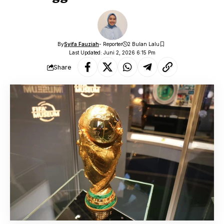
By
Syifa Fauziah
- Reporter
2 Bulan Lalu
Last Updated: Juni 2, 2026 6:15 Pm
Share