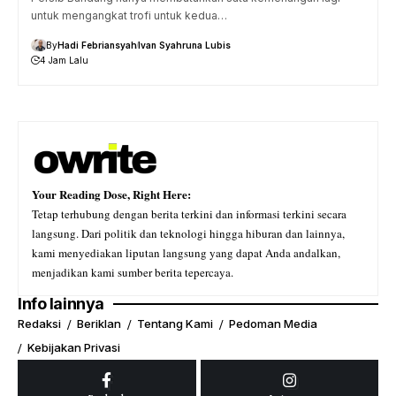
untuk mengangkat trofi untuk kedua…
By
Hadi Febriansyah
Ivan Syahruna Lubis
4 Jam Lalu
Your Reading Dose, Right Here:
Tetap terhubung dengan berita terkini dan informasi terkini secara
langsung. Dari politik dan teknologi hingga hiburan dan lainnya,
kami menyediakan liputan langsung yang dapat Anda andalkan,
menjadikan kami sumber berita tepercaya.
Info lainnya
Redaksi
Beriklan
Tentang Kami
Pedoman Media
Kebijakan Privasi