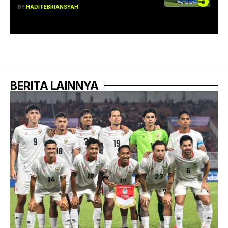
5
BY
HADI FEBRIANSYAH
BERITA LAINNYA