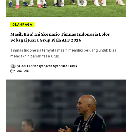
OLAHRAGA
Masih Bisa! Ini Skenario Timnas Indonesia Lolos
Sebagai Juara Grup Piala AFF 2026
Timnas Indonesia ternyata masih memiliki peluang untuk bisa
mengakhiri babak fase Grup…
By
Hadi Febriansyah
Ivan Syahruna Lubis
2 Jam Lalu