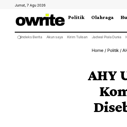
Jumat, 7 Agu 2026
Politik
Olahraga
H
❍
Indeks Berita
Akun saya
Kirim Tulisan
Jadwal Piala Dunia
Home
/
Politik
/
AH
AHY U
Kom
Dise