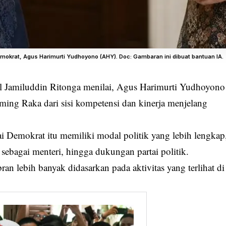
krat, Agus Harimurti Yudhoyono (AHY). Doc: Gambaran ini dibuat bantuan IA.
ul Jamiluddin Ritonga menilai, Agus Harimurti Yudhoyono
ing Raka dari sisi kompetensi dan kinerja menjelang
 Demokrat itu memiliki modal politik yang lebih lengkap
k sebagai menteri, hingga dukungan partai politik.
ran lebih banyak didasarkan pada aktivitas yang terlihat di