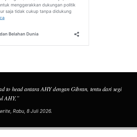
ad to head
antara AHY dengan Gibran, tentu dari segi
gul AHY,”
rite, Rabu, 8 Juli 2026.