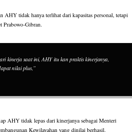
HY tidak hanya terlihat dari kapasitas personal, tetapi
net Prabowo-Gibran.
ri kinerja saat ini, AHY itu kan praktis kinerjanya,
pat nilai plus,”
adap AHY tidak lepas dari kinerjanya sebagai Menteri
embangunan Kewilayahan yang dinilai berhasil.