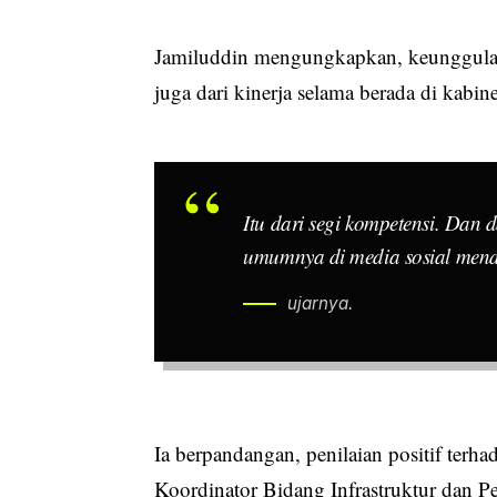
Jamiluddin mengungkapkan, keunggulan A
juga dari kinerja selama berada di kabi
Itu dari segi kompetensi. Dan da
umumnya di media sosial menda
ujarnya.
Ia berpandangan, penilaian positif terh
Koordinator Bidang Infrastruktur dan P