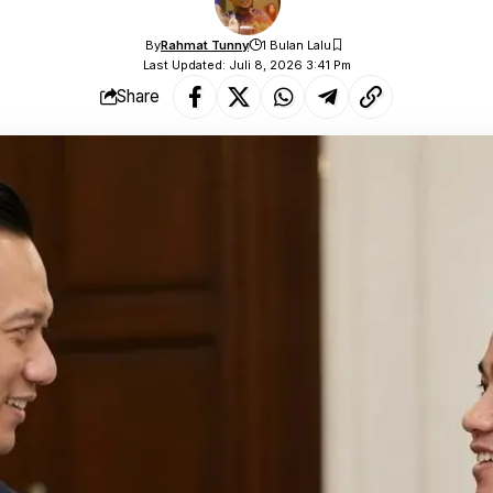
By
Rahmat Tunny
1 Bulan Lalu
Last Updated: Juli 8, 2026 3:41 Pm
Share