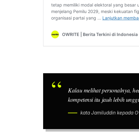
Kalau melihat personalnya,
he
kompetensi itu jauh lebih ung
kata Jamiluddin kepada Ow