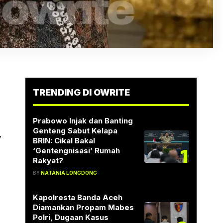
TRENDING DI OWRITE
Prabowo Injak dan Banting
Genteng Sabut Kelapa
,
BRIN: Cikal Bakal
1
‘Gentengnisasi’ Rumah
Rakyat?
BY
NATANIA LONGDONG
Kapolresta Banda Aceh
Diamankan Propam Mabes
Polri, Dugaan Kasus