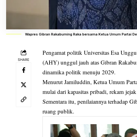
Wapres Gibran Rakabuming Raka bersama Ketua Umum Partai Demo
Pengamat politik Universitas Esa Ungg
SHARE
(AHY) unggul jauh atas Gibran Rakabum
dinamika politik menuju 2029.
Menurut Jamiluddin, Ketua Umum Partai
mulai dari kapasitas pribadi, rekam jeja
Sementara itu, penilaiannya terhadap Gib
ruang publik.