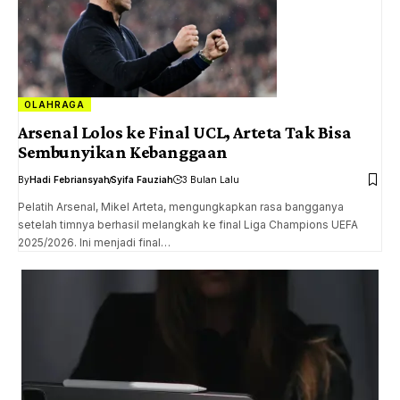
OLAHRAGA
Arsenal Lolos ke Final UCL, Arteta Tak Bisa
Sembunyikan Kebanggaan
By
Hadi Febriansyah
Syifa Fauziah
3 Bulan Lalu
Pelatih Arsenal, Mikel Arteta, mengungkapkan rasa bangganya
setelah timnya berhasil melangkah ke final Liga Champions UEFA
2025/2026. Ini menjadi final…