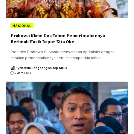
NASIONAL
Prabowo Klaim Dua Tahun Pemerintahannya
Berbuah Hasil: Rapor Kita Oke
Presiden Prabowo Subianto menyatakan optimistis dengan
capaian pemerintahannya setelah hampir dua tahun…
By
Natania Longdong
Dusep Malik
12 Jam Lalu