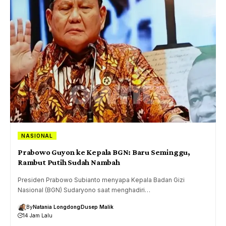
NASIONAL
Prabowo Guyon ke Kepala BGN: Baru Seminggu,
Rambut Putih Sudah Nambah
Presiden Prabowo Subianto menyapa Kepala Badan Gizi
Nasional (BGN) Sudaryono saat menghadiri…
By
Natania Longdong
Dusep Malik
14 Jam Lalu