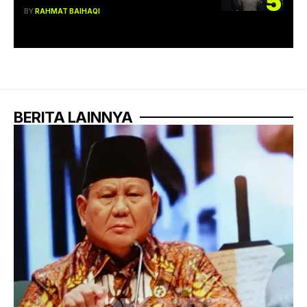
5
BY
RAHMAT BAIHAQI
BERITA LAINNYA