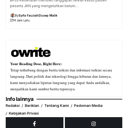
BPJS Kesehatan memberi tanggapan terkait kasus pasien
peserta JKN yang mengeluhkan belum…
By
Syifa Fauziah
Dusep Malik
14 Jam Lalu
Your Reading Dose, Right Here:
Tetap terhubung dengan berita terkini dan informasi terkini secara
langsung. Dari politik dan teknologi hingga hiburan dan lainnya,
kami menyediakan liputan langsung yang dapat Anda andalkan,
menjadikan kami sumber berita tepercaya.
Info lainnya
Redaksi
Beriklan
Tentang Kami
Pedoman Media
Kebijakan Privasi