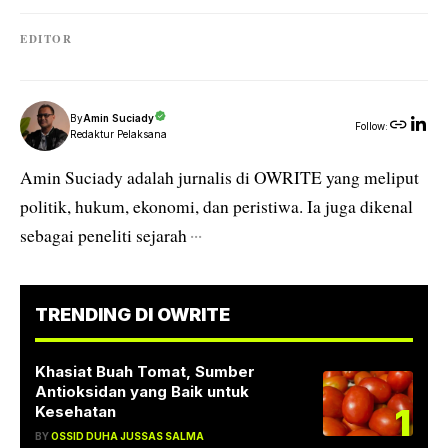
EDITOR
By
Amin Suciady
Follow:
Redaktur Pelaksana
Amin Suciady adalah jurnalis di OWRITE yang meliput
politik, hukum, ekonomi, dan peristiwa. Ia juga dikenal
sebagai peneliti sejarah
···
TRENDING DI OWRITE
Khasiat Buah Tomat, Sumber
Antioksidan yang Baik untuk
1
Kesehatan
BY
OSSID DUHA JUSSAS SALMA