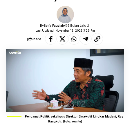
By
Syifa Fauziah
9 Bulan Lalu
Last Updated: November 18, 2025 3:26 Pm
Share
Pengamat Politik sekaligus Direktur Eksekutif Lingkar Madani, Ray
Rangkuti. (foto: owrite)