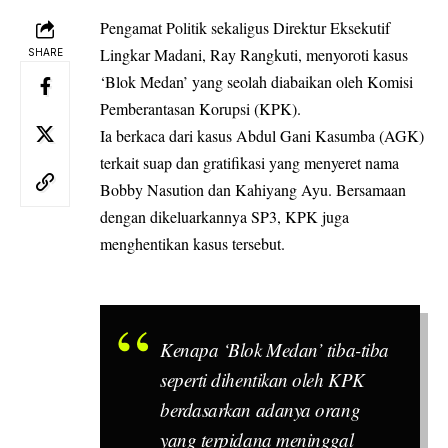
Pengamat Politik sekaligus Direktur Eksekutif
Lingkar Madani, Ray Rangkuti, menyoroti kasus
SHARE
‘Blok Medan’ yang seolah diabaikan oleh Komisi
Pemberantasan Korupsi (KPK).
Ia berkaca dari kasus Abdul Gani Kasumba (AGK)
terkait suap dan gratifikasi yang menyeret nama
Bobby Nasution dan Kahiyang Ayu. Bersamaan
dengan dikeluarkannya SP3, KPK juga
menghentikan kasus tersebut.
Kenapa ‘Blok Medan’ tiba-tiba
seperti dihentikan oleh KPK
berdasarkan adanya orang
yang terpidana meninggal