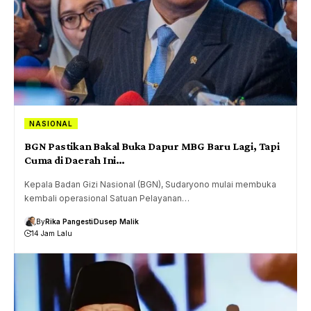
NASIONAL
BGN Pastikan Bakal Buka Dapur MBG Baru Lagi, Tapi
Cuma di Daerah Ini…
Kepala Badan Gizi Nasional (BGN), Sudaryono mulai membuka
kembali operasional Satuan Pelayanan…
By
Rika Pangesti
Dusep Malik
14 Jam Lalu