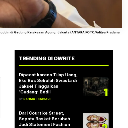
uddin di Gedung Kejaksaan Agung, Jakarta (ANTARA FOTO/Aditya Pradana
TRENDING DI OWRITE
Dipecat karena Tilap Uang,
Eks Bos Sekolah Swasta di
Jaksel Tinggalkan
1
‘Gudang’ Bedil
BY
RAHMAT BAIHAQI
Dari Court ke Street,
Sepatu Basket Berubah
2
Jadi Statement Fashion