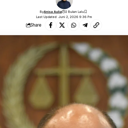
By
Anisa Aulia
2 Bulan Lalu
Last Updated: Juni 2, 2026 9:36 Pm
Share