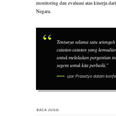
monitoring dan evaluasi atas kinerja da
Negara.
Tentunya selama satu setengah
catatan-catatan yang kemudian
untuk melakukan pergantian in
segera untuk kita perbaiki,”
ujar Prasetyo dalam konfer
BACA JUGA: