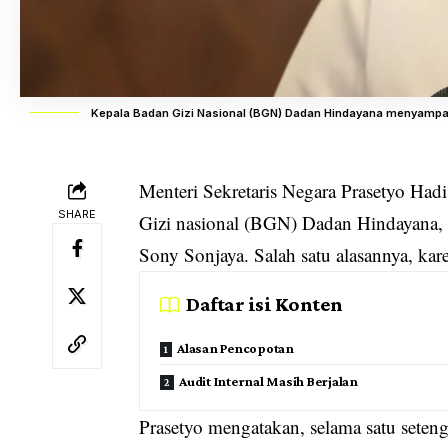
Kepala Badan Gizi Nasional (BGN) Dadan Hindayana menyampa
Menteri Sekretaris Negara Prasetyo Hadi
SHARE
Gizi nasional (BGN) Dadan Hindayana
,
Sony Sonjaya. Salah satu alasannya, ka
Daftar isi Konten
Alasan Pencopotan
Audit Internal Masih Berjalan
Prasetyo mengatakan, selama satu sete