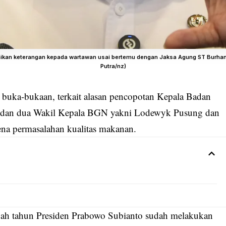
ikan keterangan kepada wartawan usai bertemu dengan Jaksa Agung ST Burhan
Putra/nz)
 buka-bukaan, terkait alasan
pencopotan Kepala Badan
 dan dua Wakil Kepala BGN yakni Lodewyk Pusung dan
rena permasalahan kualitas makanan.
ngah tahun Presiden Prabowo Subianto sudah melakukan