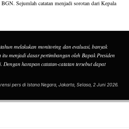
ri BGN. Sejumlah catatan menjadi sorotan dari Kepala
 tahun melakukan monitoring dan evaluasi, banyak
 itu menjadi dasar pertimbangan oleh Bapak Presiden
i. Dengan harapan catatan-catatan tersebut dapat
ensi pers di Istana Negara, Jakarta, Selasa, 2 Juni 2026.