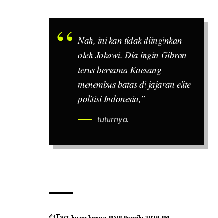
Nah
, ini kan tidak diinginkan
oleh Jokowi. Dia ingin Gibran
terus bersama Kaesang
menembus batas di jajaran elite
politisi Indonesia,”
tuturnya.
Tag:
bung karno
PDIP
Pemilu 2029
PSI