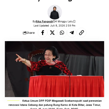
By
Rika Pangesti
4 Minggu Lalu
Last Updated: Juli 8, 2026 2:59 Pm
Share
Ketua Umum DPP PDIP Megawati Soekarnoputri saat peresmian
renovasi Istana Gebang dan patung Bung Karno di Kota Blitar, Jawa Timur,
Senin, 15 Juni 2026. (Foto: Dok. PDIP).