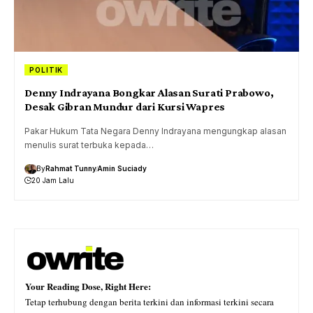
POLITIK
Denny Indrayana Bongkar Alasan Surati Prabowo,
Desak Gibran Mundur dari Kursi Wapres
Pakar Hukum Tata Negara Denny Indrayana mengungkap alasan
menulis surat terbuka kepada…
By
Rahmat Tunny
Amin Suciady
20 Jam Lalu
Your Reading Dose, Right Here:
Tetap terhubung dengan berita terkini dan informasi terkini secara