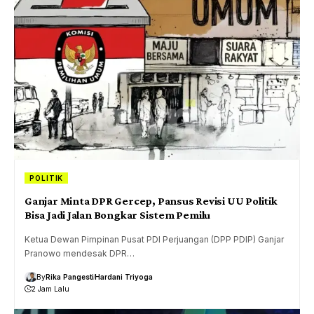
POLITIK
Ganjar Minta DPR Gercep, Pansus Revisi UU Politik
Bisa Jadi Jalan Bongkar Sistem Pemilu
Ketua Dewan Pimpinan Pusat PDI Perjuangan (DPP PDIP) Ganjar
Pranowo mendesak DPR…
By
Rika Pangesti
Hardani Triyoga
2 Jam Lalu