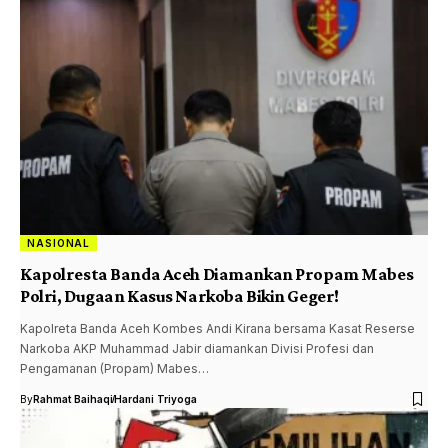
NASIONAL
Kapolresta Banda Aceh Diamankan Propam Mabes
Polri, Dugaan Kasus Narkoba Bikin Geger!
Kapolreta Banda Aceh Kombes Andi Kirana bersama Kasat Reserse
Narkoba AKP Muhammad Jabir diamankan Divisi Profesi dan
Pengamanan (Propam) Mabes…
By
Rahmat Baihaqi
Hardani Triyoga