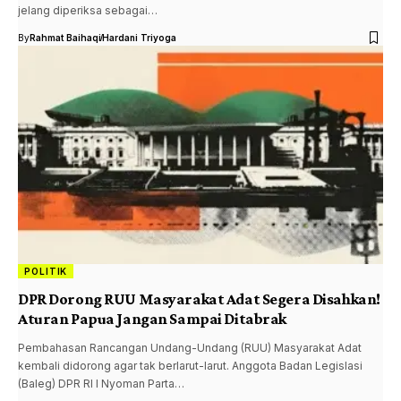
jelang diperiksa sebagai…
By
Rahmat Baihaqi
Hardani Triyoga
POLITIK
DPR Dorong RUU Masyarakat Adat Segera Disahkan!
Aturan Papua Jangan Sampai Ditabrak
Pembahasan Rancangan Undang-Undang (RUU) Masyarakat Adat
kembali didorong agar tak berlarut-larut. Anggota Badan Legislasi
(Baleg) DPR RI I Nyoman Parta…