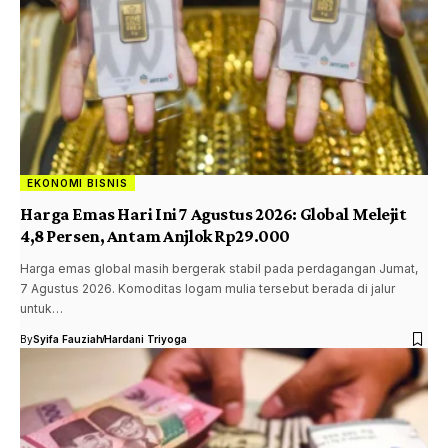
EKONOMI BISNIS
Harga Emas Hari Ini 7 Agustus 2026: Global Melejit
4,8 Persen, Antam Anjlok Rp29.000
Harga emas global masih bergerak stabil pada perdagangan Jumat,
7 Agustus 2026. Komoditas logam mulia tersebut berada di jalur
untuk…
By
Syifa Fauziah
Hardani Triyoga