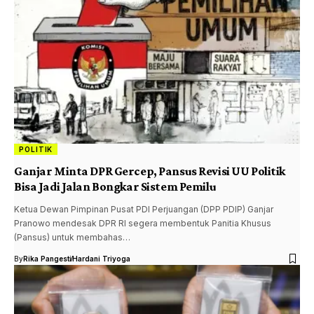
POLITIK
Ganjar Minta DPR Gercep, Pansus Revisi UU Politik
Bisa Jadi Jalan Bongkar Sistem Pemilu
Ketua Dewan Pimpinan Pusat PDI Perjuangan (DPP PDIP) Ganjar
Pranowo mendesak DPR RI segera membentuk Panitia Khusus
(Pansus) untuk membahas…
By
Rika Pangesti
Hardani Triyoga