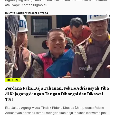
atau vape. Konten Bigmo itu…
By
Syifa Fauziah
Hardani Triyoga
HUKUM
Perdana Pakai Baju Tahanan, Febrie Adriansyah Tiba
di Kejagung dengan Tangan Diborgol dan Dikawal
TNI
Eks Jaksa Agung Muda Tindak Pidana Khusus (Jampidsus) Febrie
Adriansyah perdana tampil mengenakan baju tahanan berwarna pink