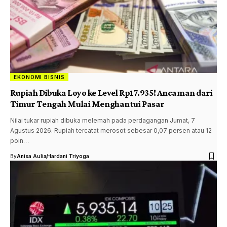
EKONOMI BISNIS
Rupiah Dibuka Loyo ke Level Rp17.935! Ancaman dari
Timur Tengah Mulai Menghantui Pasar
Nilai tukar rupiah dibuka melemah pada perdagangan Jumat, 7
Agustus 2026. Rupiah tercatat merosot sebesar 0,07 persen atau 12
poin…
By
Anisa Aulia
Hardani Triyoga