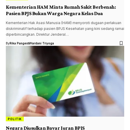
Kementerian HAM Minta Rumah Sakit Berbenah:
Pasien BPJS Bukan Warga Negara Kelas Dua
Kementerian Hak Asasi Manusia (HAM) menyoroti dugaan perlakuan
diskriminatif terhadap pasien BPJS Kesehatan yang kini sedang ramai
diperbincangkan. Direktur Jenderal…
By
Rika Pangesti
Hardani Triyoga
POLITIK
Negara Diusulkan Bayar Iuran BPJS