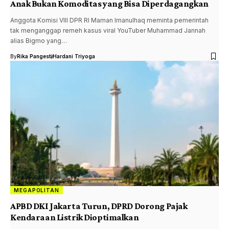
Anak Bukan Komoditas yang Bisa Diperdagangkan
Anggota Komisi VIII DPR RI Maman Imanulhaq meminta pemerintah
tak menganggap remeh kasus viral YouTuber Muhammad Jannah
alias Bigmo yang…
By
Rika Pangesti
Hardani Triyoga
MEGAPOLITAN
APBD DKI Jakarta Turun, DPRD Dorong Pajak
Kendaraan Listrik Dioptimalkan