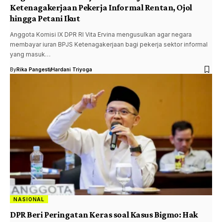
Ketenagakerjaan Pekerja Informal Rentan, Ojol
hingga Petani Ikut
Anggota Komisi IX DPR RI Vita Ervina mengusulkan agar negara
membayar iuran BPJS Ketenagakerjaan bagi pekerja sektor informal
yang masuk…
By
Rika Pangesti
Hardani Triyoga
NASIONAL
DPR Beri Peringatan Keras soal Kasus Bigmo: Hak