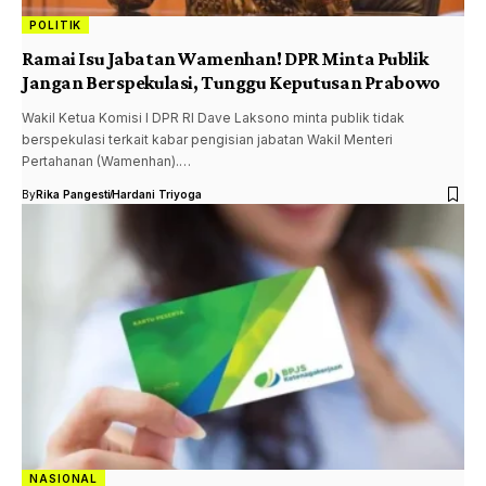
POLITIK
Ramai Isu Jabatan Wamenhan! DPR Minta Publik
Jangan Berspekulasi, Tunggu Keputusan Prabowo
Wakil Ketua Komisi I DPR RI Dave Laksono minta publik tidak
berspekulasi terkait kabar pengisian jabatan Wakil Menteri
Pertahanan (Wamenhan).…
By
Rika Pangesti
Hardani Triyoga
NASIONAL