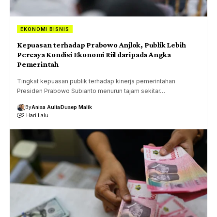
EKONOMI BISNIS
Kepuasan terhadap Prabowo Anjlok, Publik Lebih
Percaya Kondisi Ekonomi Riil daripada Angka
Pemerintah
Tingkat kepuasan publik terhadap kinerja pemerintahan
Presiden Prabowo Subianto menurun tajam sekitar…
By
Anisa Aulia
Dusep Malik
2 Hari Lalu