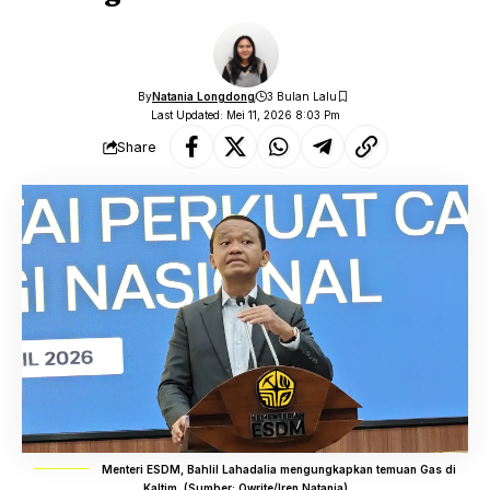
By
Natania Longdong
3 Bulan Lalu
Last Updated: Mei 11, 2026 8:03 Pm
Share
Menteri ESDM, Bahlil Lahadalia mengungkapkan temuan Gas di
Kaltim. (Sumber: Owrite/Iren Natania)