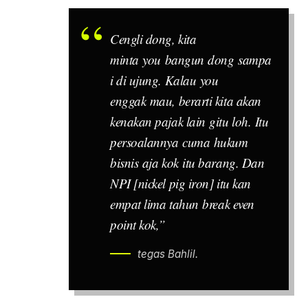
Cengli
dong, kita
minta
you
bangun dong sampa
i di ujung. Kalau
you
enggak mau, berarti kita akan
kenakan pajak lain gitu loh. Itu
persoalannya cuma hukum
bisnis aja kok itu barang. Dan
NPI [nickel pig iron] itu kan
empat lima tahun
break even
point
kok,”
tegas Bahlil.