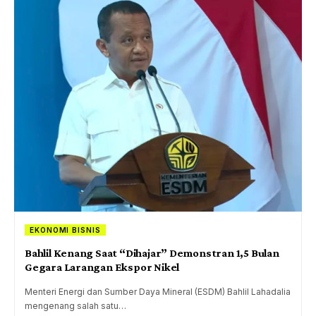
EKONOMI BISNIS
Bahlil Kenang Saat “Dihajar” Demonstran 1,5 Bulan
Gegara Larangan Ekspor Nikel
Menteri Energi dan Sumber Daya Mineral (ESDM) Bahlil Lahadalia
mengenang salah satu…