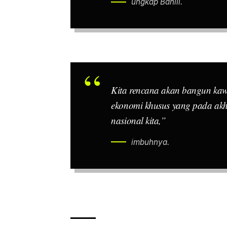
ungkap Bahlil.
Kita rencana akan bangun kawa
ekonomi khusus yang pada akh
nasional kita,”
imbuhnya.