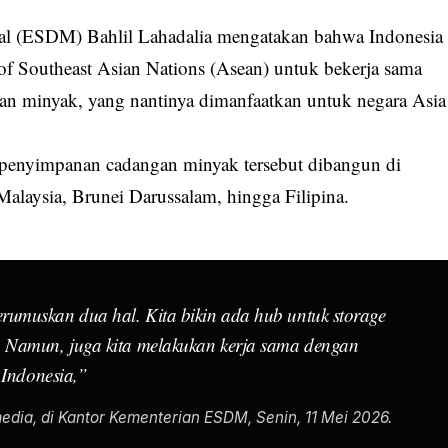
al (ESDM) Bahlil Lahadalia mengatakan bahwa Indonesia
of Southeast Asian Nations (Asean) untuk bekerja sama
 minyak, yang nantinya dimanfaatkan untuk negara Asia
at penyimpanan cadangan minyak tersebut dibangun di
alaysia, Brunei Darussalam, hingga Filipina.
rumuskan dua hal. Kita bikin ada
hub
untuk
storage
 Namun, juga kita melakukan kerja sama dengan
 Indonesia,”
edia, di Kantor Kementerian ESDM, Senin, 11 Mei 2026.