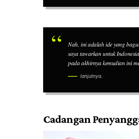
Nah, ini adalah ide yang bag
saya tawarkan untuk Indonesi
pada akhirnya kemudian ini me
lanjutnya.
Cadangan Penyangga