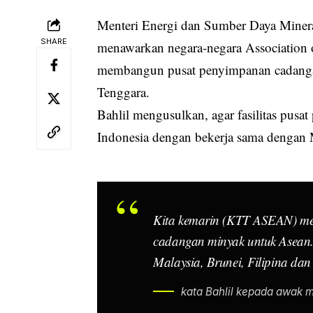
Menteri Energi dan Sumber Daya Miner
SHARE
menawarkan negara-negara Association 
membangun pusat penyimpanan cadangan
Tenggara.
Bahlil mengusulkan, agar fasilitas pus
Indonesia dengan bekerja sama dengan M
Kita kemarin (KTT ASEAN) me
cadangan minyak untuk Asean.
Malaysia, Brunei, Filipina dan
kata Bahlil kepada awak m