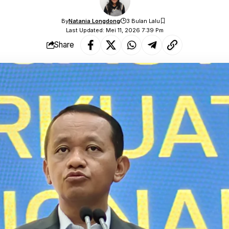
By
Natania Longdong
3 Bulan Lalu
Last Updated: Mei 11, 2026 7:39 Pm
Share