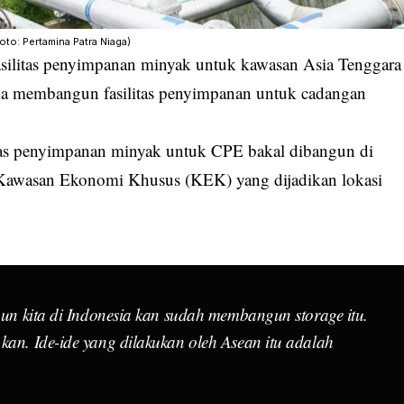
Foto: Pertamina Patra Niaga)
silitas penyimpanan minyak untuk kawasan Asia Tenggara
esia membangun fasilitas penyimpanan untuk cadangan
itas penyimpanan minyak untuk CPE bakal dibangun di
t Kawasan Ekonomi Khusus (KEK) yang dijadikan lokasi
u pun kita di Indonesia kan sudah membangun
storage
itu.
kan. Ide-ide yang dilakukan oleh Asean itu adalah