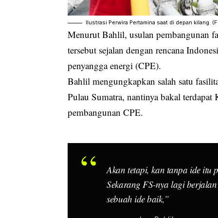
Ilustrasi Perwira Pertamina saat di depan kilang. (
Menurut Bahlil, usulan pembangunan fa
tersebut sejalan dengan rencana Indon
penyangga energi (CPE).
Bahlil mengungkapkan salah satu fasil
Pulau Sumatra, nantinya bakal terdapa
pembangunan CPE.
Akan tetapi, kan tanpa ide it
Sekarang FS-nya lagi berjalan 
sebuah ide baik,”