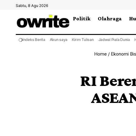
Sabtu, 8 Agu 2026
Politik
Olahraga
H
❍
Indeks Berita
Akun saya
Kirim Tulisan
Jadwal Piala Dunia
Home
/
Ekonomi Bis
RI Bere
ASEAN,