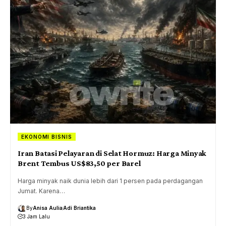
EKONOMI BISNIS
Iran Batasi Pelayaran di Selat Hormuz: Harga Minyak
Brent Tembus US$83,50 per Barel
Harga minyak naik dunia lebih dari 1 persen pada perdagangan
Jumat. Karena…
By
Anisa Aulia
Adi Briantika
3 Jam Lalu