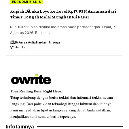
EKONOMI BISNIS
Rupiah Dibuka Loyo ke Level Rp17.935! Ancaman dari
Timur Tengah Mulai Menghantui Pasar
Nilai tukar rupiah dibuka melemah pada perdagangan Jumat, 7
Agustus 2026. Rupiah…
By
Anisa Aulia
Hardani Triyoga
3 Jam Lalu
Your Reading Dose, Right Here:
Tetap terhubung dengan berita terkini dan informasi terkini secara
langsung. Dari politik dan teknologi hingga hiburan dan lainnya,
kami menyediakan liputan langsung yang dapat Anda andalkan,
menjadikan kami sumber berita tepercaya.
Info lainnya