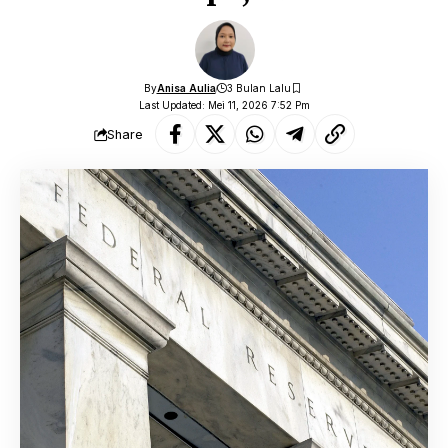
By
Anisa Aulia
3 Bulan Lalu
Last Updated: Mei 11, 2026 7:52 Pm
Share