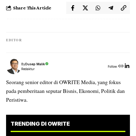
Share This Article
EDITOR
By
Dusep Malik
Follow:
Redaktur
Seorang senior editor di OWRITE Media, yang fokus
pada pemberitaan seputar Bisnis, Ekonomi, Politik dan
Peristiwa.
TRENDING DI OWRITE