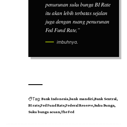
penurunan suku bunga BI Rate
itu akan lebih terbatas sejalan
juga dengan ruang penurunan
Fed Fund Rate
,”
imbuhnya.
Tag:
Bank Indonesia
bank mandiri
Bank Sentral
BI rate
Fed Fund Rate
Federal Reserve
Suku Bunga
Suku bunga acuan
The Fed