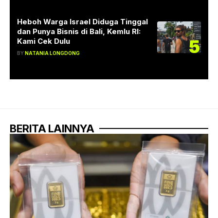
Heboh Warga Israel Diduga Tinggal
dan Punya Bisnis di Bali, Kemlu RI:
5
Kami Cek Dulu
BY
NATANIA LONGDONG
BERITA LAINNYA