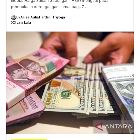
Indeks Harga Saham Gabungan (IHSG) menguat pada
pembukaan perdagangan Jumat pagi, 7…
By
Anisa Aulia
Hardani Triyoga
3 Jam Lalu