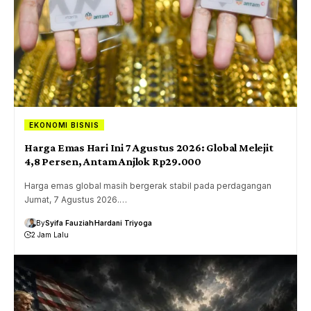
EKONOMI BISNIS
Harga Emas Hari Ini 7 Agustus 2026: Global Melejit
4,8 Persen, Antam Anjlok Rp29.000
Harga emas global masih bergerak stabil pada perdagangan
Jumat, 7 Agustus 2026.…
By
Syifa Fauziah
Hardani Triyoga
2 Jam Lalu