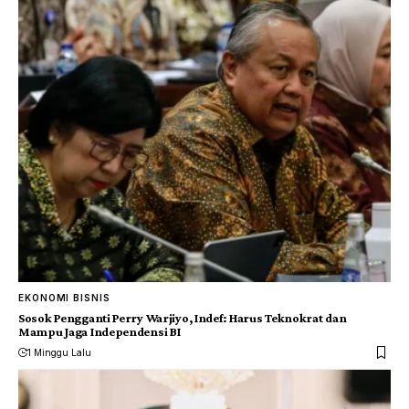
EKONOMI BISNIS
Sosok Pengganti Perry Warjiyo, Indef: Harus Teknokrat dan
Mampu Jaga Independensi BI
1 Minggu Lalu