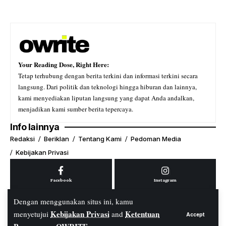
Your Reading Dose, Right Here:
Tetap terhubung dengan berita terkini dan informasi terkini secara
langsung. Dari politik dan teknologi hingga hiburan dan lainnya,
kami menyediakan liputan langsung yang dapat Anda andalkan,
menjadikan kami sumber berita tepercaya.
Info lainnya
Redaksi
Beriklan
Tentang Kami
Pedoman Media
Kebijakan Privasi
Facebook
Instagram
Dengan menggunakan situs ini, kamu
Kebijakan Privasi
Ketentuan
menyetujui
and
Accept
Youtube
Tiktok