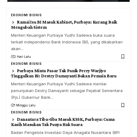
EKONOMI BISNIS
Ramai Isu BI Masuk Kabinet, Purbaya: Kurang Baik
Mengubah Sistem
Menteri Keuangan Purbaya Yudhi Sadewa buka suara
terkait independensi Bank Indonesia (BI), yang dikabarkan
akan…
2 Hari Lalu
EKONOMI BISNIS
Purbaya Minta Pasar Tak Panik Perry Warjiyo
Tinggalkan BI: Destry Damayanti Bukan Pemain Baru
Menteri Keuangan Purbaya Yudhi Sadewa menilai
penunjukan Destry Damayanti sebagai Pejabat Sementara
(Pjs.) Gubernur Bank…
1 Minggu Lalu
EKONOMI BISNIS
Danantara Tiba-tiba Masuk KSSK, Purbaya: Cuma
Kasih Masukan Tak Punya Hak Suara
Badan Pengelola Investasi Daya Anagata Nusantara (BPI