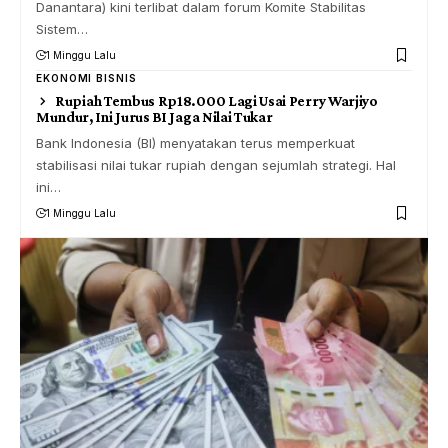
Danantara) kini terlibat dalam forum Komite Stabilitas
Sistem…
1 Minggu Lalu
EKONOMI BISNIS
Rupiah Tembus Rp18.000 Lagi Usai Perry Warjiyo
Mundur, Ini Jurus BI Jaga Nilai Tukar
Bank Indonesia (BI) menyatakan terus memperkuat
stabilisasi nilai tukar rupiah dengan sejumlah strategi. Hal
ini…
1 Minggu Lalu