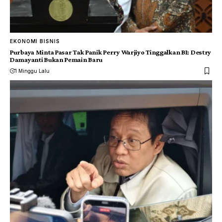
EKONOMI BISNIS
Purbaya Minta Pasar Tak Panik Perry Warjiyo Tinggalkan BI: Destry
Damayanti Bukan Pemain Baru
1 Minggu Lalu