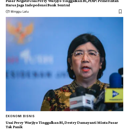
Pasar Negatif Usai Perry Warjiyo Tinggalkan BI, PDIP: Pemerintah
Harus Jaga Indepedensi Bank Sentral
1 Minggu Lalu
EKONOMI BISNIS
Usai Perry Warjiyo Tinggalkan BI, Destry Damayanti Minta Pasar
Tak Panik