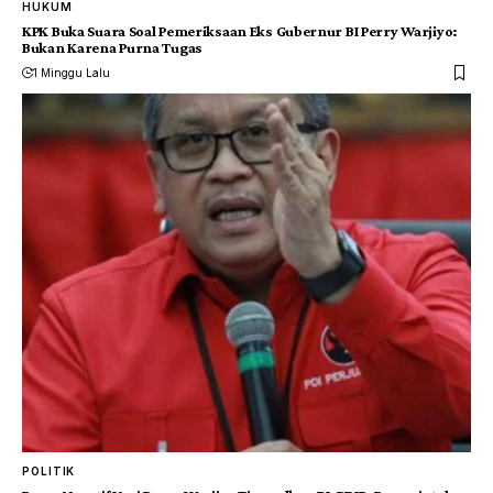
HUKUM
KPK Buka Suara Soal Pemeriksaan Eks Gubernur BI Perry Warjiyo:
Bukan Karena Purna Tugas
1 Minggu Lalu
POLITIK