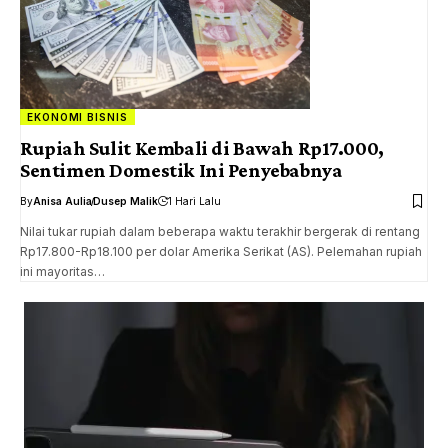
EKONOMI BISNIS
Rupiah Sulit Kembali di Bawah Rp17.000,
Sentimen Domestik Ini Penyebabnya
By
Anisa Aulia
Dusep Malik
1 Hari Lalu
Nilai tukar rupiah dalam beberapa waktu terakhir bergerak di rentang
Rp17.800-Rp18.100 per dolar Amerika Serikat (AS). Pelemahan rupiah
ini mayoritas…