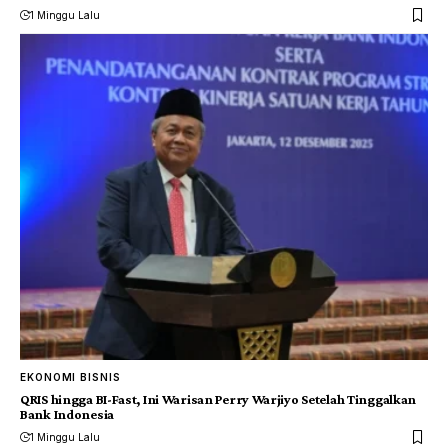
1 Minggu Lalu
EKONOMI BISNIS
QRIS hingga BI-Fast, Ini Warisan Perry Warjiyo Setelah Tinggalkan
Bank Indonesia
1 Minggu Lalu