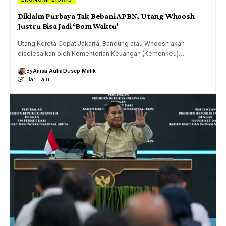
Diklaim Purbaya Tak Bebani APBN, Utang Whoosh
Justru Bisa Jadi ‘Bom Waktu’
Utang Kereta Cepat Jakarta-Bandung atau Whoosh akan
diselesaikan oleh Kementerian Keuangan (Kemenkeu)…
By
Anisa Aulia
Dusep Malik
1 Hari Lalu