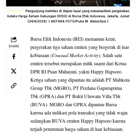
Pengunjung melintas di depan layar yang menampilkan pergerakan
Indeks Harga Saham Gabungan (IHSG) di Bursa Efek Indonesia, Jakarta, Jumat
(24/4/2026). ( ANTARA FOTO/Putra M. Akbar/tom.)
Bursa Efek Indonesia (BEI)
memantau ketat,
pergerakan tiga saham emiten yang bergerak di luar
SHARE
kebiasaan (
Unusual Market Activity
). Salah satu
emiten tersebut merupakan milik suami dari Ketua
DPR RI Puan Maharani, yakni Happy Hapsoro.
Ketiga saham yang dipantau itu adalah PT Mahkota
Group Tbk (MGRO), PT Perdana Gapuraprima
Tbk (GPRA) dan PT Bukit Uluwatu Villa Tbk
(BUVA). MGRO dan GPRA dipantau Bursa
karena ada indikasi pola transaksi yang tidak wajar,
sedangkan BUVA emiten Happy Hapsoro karena
terjadi penurunan harga saham di luar kebiasaan.