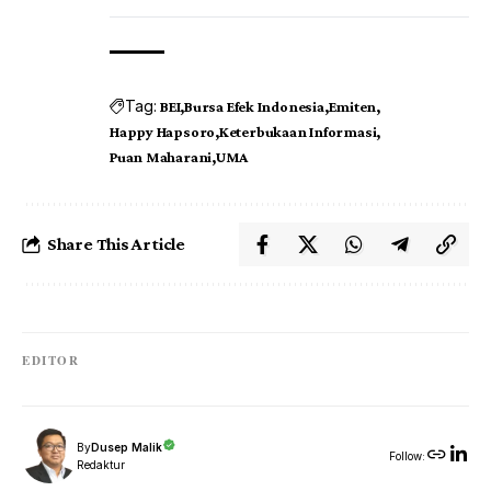
Tag:
BEI
Bursa Efek Indonesia
Emiten
Happy Hapsoro
Keterbukaan Informasi
Puan Maharani
UMA
Share This Article
EDITOR
By
Dusep Malik
Follow:
Redaktur