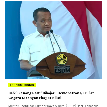
EKONOMI BISNIS
Bahlil Kenang Saat “Dihajar” Demonstran 1,5 Bulan
Gegara Larangan Ekspor Nikel
Menteri Energi dan Sumber Daya Mineral (ESDM) Bahlil Lahadalia