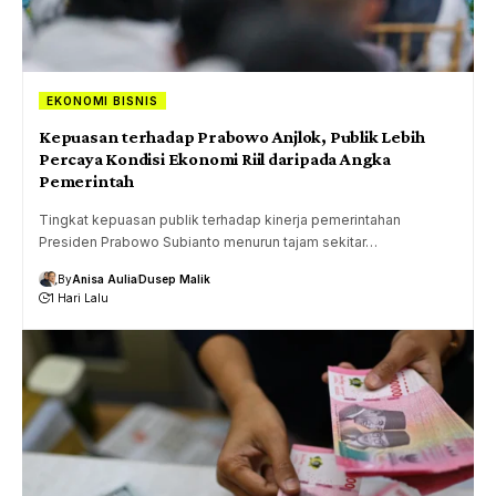
EKONOMI BISNIS
Kepuasan terhadap Prabowo Anjlok, Publik Lebih
Percaya Kondisi Ekonomi Riil daripada Angka
Pemerintah
Tingkat kepuasan publik terhadap kinerja pemerintahan
Presiden Prabowo Subianto menurun tajam sekitar…
By
Anisa Aulia
Dusep Malik
1 Hari Lalu