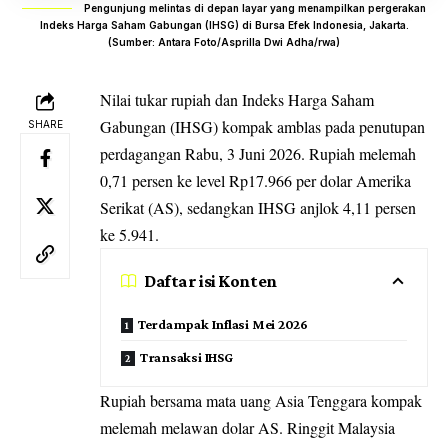
Pengunjung melintas di depan layar yang menampilkan pergerakan
Indeks Harga Saham Gabungan (IHSG) di Bursa Efek Indonesia, Jakarta.
(Sumber: Antara Foto/Asprilla Dwi Adha/rwa)
Nilai tukar rupiah dan
Indeks Harga Saham
Gabungan (IHSG)
kompak amblas pada penutupan
SHARE
perdagangan Rabu, 3 Juni 2026. Rupiah melemah
0,71 persen ke level Rp17.966 per dolar Amerika
Serikat (AS), sedangkan IHSG anjlok 4,11 persen
ke 5.941.
Daftar isi Konten
Terdampak Inflasi Mei 2026
Transaksi IHSG
Rupiah bersama mata uang Asia Tenggara kompak
melemah melawan dolar AS. Ringgit Malaysia