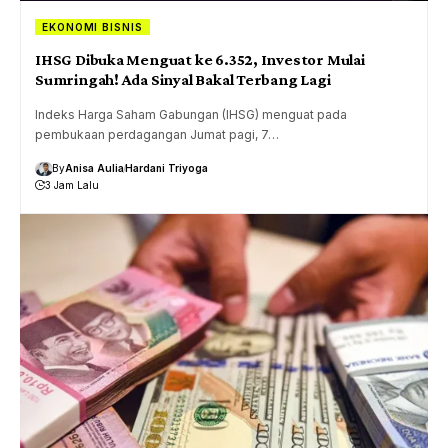
EKONOMI BISNIS
IHSG Dibuka Menguat ke 6.352, Investor Mulai
Sumringah! Ada Sinyal Bakal Terbang Lagi
Indeks Harga Saham Gabungan (IHSG) menguat pada
pembukaan perdagangan Jumat pagi, 7…
By
Anisa Aulia
Hardani Triyoga
3 Jam Lalu