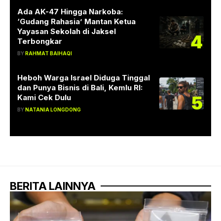
Ada AK-47 Hingga Narkoba:
‘Gudang Rahasia’ Mantan Ketua
Yayasan Sekolah di Jaksel
4
Terbongkar
BY
RAHMAT BAIHAQI
Heboh Warga Israel Diduga Tinggal
dan Punya Bisnis di Bali, Kemlu RI:
5
Kami Cek Dulu
BY
NATANIA LONGDONG
BERITA LAINNYA