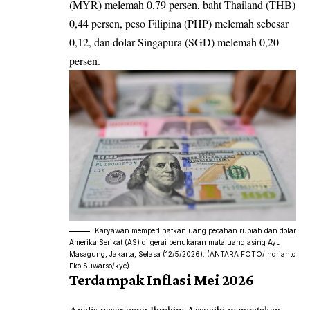
(MYR) melemah 0,79 persen, baht Thailand (THB)
0,44 persen, peso Filipina (PHP) melemah sebesar
0,12, dan dolar Singapura (SGD) melemah 0,20
persen.
Karyawan memperlihatkan uang pecahan rupiah dan dolar
Amerika Serikat (AS) di gerai penukaran mata uang asing Ayu
Masagung, Jakarta, Selasa (12/5/2026). (ANTARA FOTO/Indrianto
Eko Suwarso/kye)
Terdampak Inflasi Mei 2026
Analis pasar uang Ibrahim Assuaibi mengatakan