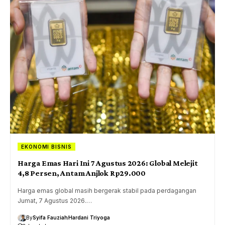
EKONOMI BISNIS
Harga Emas Hari Ini 7 Agustus 2026: Global Melejit
4,8 Persen, Antam Anjlok Rp29.000
Harga emas global masih bergerak stabil pada perdagangan
Jumat, 7 Agustus 2026.…
By
Syifa Fauziah
Hardani Triyoga