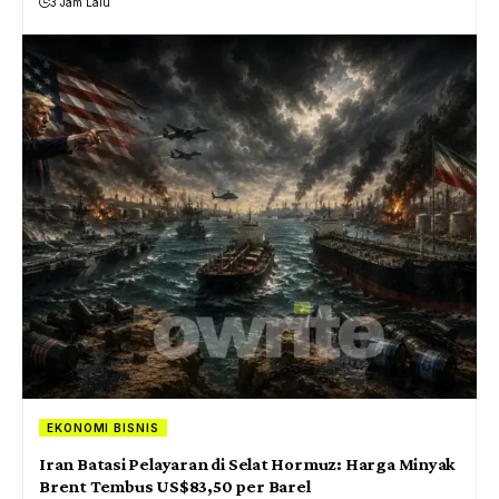
3 Jam Lalu
EKONOMI BISNIS
Iran Batasi Pelayaran di Selat Hormuz: Harga Minyak
Brent Tembus US$83,50 per Barel