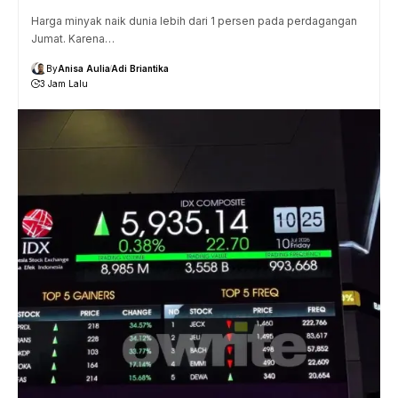
Harga minyak naik dunia lebih dari 1 persen pada perdagangan
Jumat. Karena…
By
Anisa Aulia
Adi Briantika
3 Jam Lalu