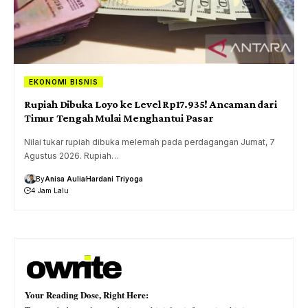
EKONOMI BISNIS
Rupiah Dibuka Loyo ke Level Rp17.935! Ancaman dari
Timur Tengah Mulai Menghantui Pasar
Nilai tukar rupiah dibuka melemah pada perdagangan Jumat, 7
Agustus 2026. Rupiah…
By
Anisa Aulia
Hardani Triyoga
4 Jam Lalu
Your Reading Dose, Right Here: