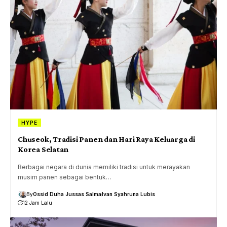
HYPE
Chuseok, Tradisi Panen dan Hari Raya Keluarga di
Korea Selatan
Berbagai negara di dunia memiliki tradisi untuk merayakan
musim panen sebagai bentuk…
By
Ossid Duha Jussas Salma
Ivan Syahruna Lubis
12 Jam Lalu