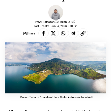
By
Ani Ratnasari
2 Bulan Lalu
Last Updated: Juni 4, 2026 1:08 Pm
Share
Danau Toba di Sumatera Utara (Foto: indonesia.travel/id)