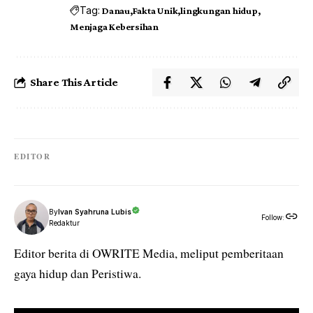
Tag:
Danau
Fakta Unik
lingkungan hidup
Menjaga Kebersihan
Share This Article
EDITOR
By
Ivan Syahruna Lubis
Follow:
Redaktur
Editor berita di OWRITE Media, meliput pemberitaan
gaya hidup dan Peristiwa.