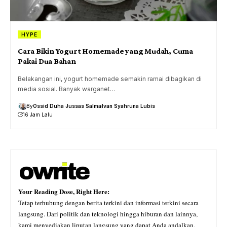
HYPE
Cara Bikin Yogurt Homemade yang Mudah, Cuma
Pakai Dua Bahan
Belakangan ini, yogurt homemade semakin ramai dibagikan di
media sosial. Banyak warganet…
By
Ossid Duha Jussas Salma
Ivan Syahruna Lubis
16 Jam Lalu
Your Reading Dose, Right Here:
Tetap terhubung dengan berita terkini dan informasi terkini secara
langsung. Dari politik dan teknologi hingga hiburan dan lainnya,
kami menyediakan liputan langsung yang dapat Anda andalkan,