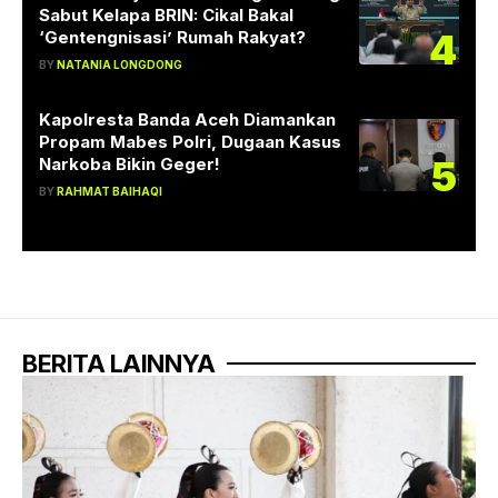
Sabut Kelapa BRIN: Cikal Bakal
4
‘Gentengnisasi’ Rumah Rakyat?
BY
NATANIA LONGDONG
Kapolresta Banda Aceh Diamankan
Propam Mabes Polri, Dugaan Kasus
5
Narkoba Bikin Geger!
BY
RAHMAT BAIHAQI
BERITA LAINNYA