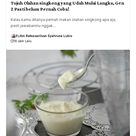
Tujuh Olahan singkong yang Udah Mulai Langka, Gen
Z Pasti belum Pernah Coba!
Kalau kamu ditanya pernah makan olahan singkong apa aja,
pasti jawabanmu nggak…
By
Ani Ratnasari
Ivan Syahruna Lubis
16 Jam Lalu