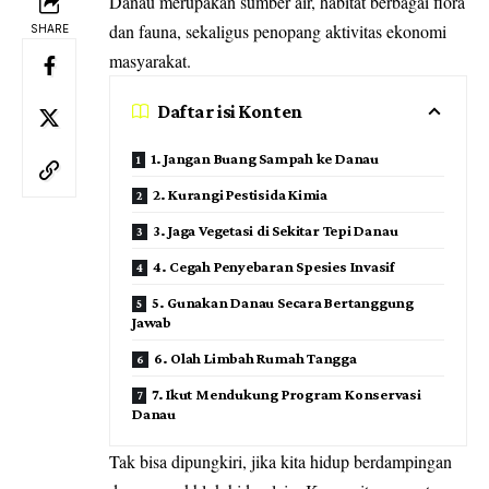
Danau merupakan sumber air, habitat berbagai flora
dan fauna, sekaligus penopang aktivitas ekonomi
SHARE
masyarakat.
Daftar isi Konten
1. Jangan Buang Sampah ke Danau
2. Kurangi Pestisida Kimia
3. Jaga Vegetasi di Sekitar Tepi Danau
4. Cegah Penyebaran Spesies Invasif
5. Gunakan Danau Secara Bertanggung
Jawab
6. Olah Limbah Rumah Tangga
7. Ikut Mendukung Program Konservasi
Danau
Tak bisa dipungkiri, jika kita hidup berdampingan