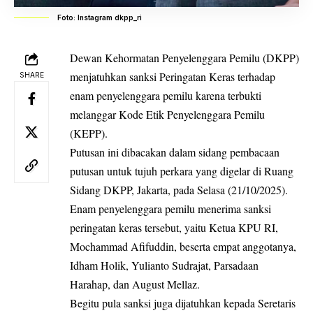
Foto: Instagram dkpp_ri
Dewan Kehormatan Penyelenggara Pemilu (DKPP)
menjatuhkan sanksi Peringatan Keras terhadap
SHARE
enam penyelenggara pemilu karena terbukti
melanggar Kode Etik Penyelenggara Pemilu
(KEPP).
Putusan ini dibacakan dalam sidang pembacaan
putusan untuk tujuh perkara yang digelar di Ruang
Sidang DKPP, Jakarta, pada Selasa (21/10/2025).
Enam penyelenggara pemilu menerima sanksi
peringatan keras tersebut, yaitu Ketua KPU RI,
Mochammad Afifuddin, beserta empat anggotanya,
Idham Holik, Yulianto Sudrajat, Parsadaan
Harahap, dan August Mellaz.
Begitu pula sanksi juga dijatuhkan kepada Seretaris