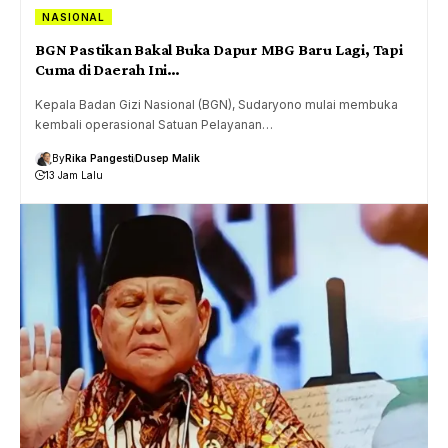
NASIONAL
BGN Pastikan Bakal Buka Dapur MBG Baru Lagi, Tapi
Cuma di Daerah Ini…
Kepala Badan Gizi Nasional (BGN), Sudaryono mulai membuka
kembali operasional Satuan Pelayanan…
By
Rika Pangesti
Dusep Malik
13 Jam Lalu