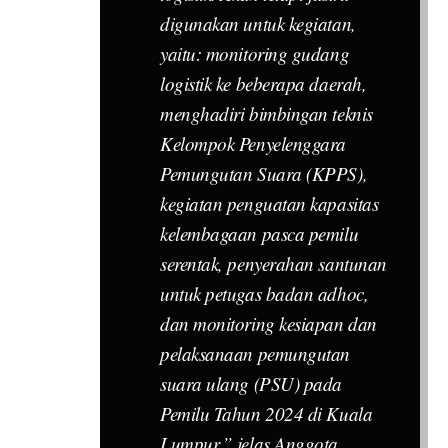
digunakan untuk kegiatan,
yaitu: monitoring gudang
logistik ke beberapa daerah,
menghadiri bimbingan teknis
Kelompok Penyelenggara
Pemungutan Suara (KPPS),
kegiatan penguatan kapasitas
kelembagaan pasca pemilu
serentak, penyerahan santunan
untuk petugas badan adhoc,
dan monitoring kesiapan dan
pelaksanaan pemungutan
suara ulang (PSU) pada
Pemilu Tahun 2024 di Kuala
Lumpur,” jelas Anggota