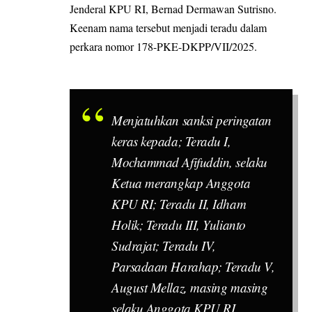
Jenderal KPU RI, Bernad Dermawan Sutrisno.
Keenam nama tersebut menjadi teradu dalam
perkara nomor 178-PKE-DKPP/VII/2025.
Menjatuhkan sanksi peringatan
keras kepada; Teradu I,
Mochammad Afifuddin, selaku
Ketua merangkap Anggota
KPU RI; Teradu II, Idham
Holik; Teradu III, Yulianto
Sudrajat; Teradu IV,
Parsadaan Harahap; Teradu V,
August Mellaz, masing masing
selaku Anggota KPU RI.