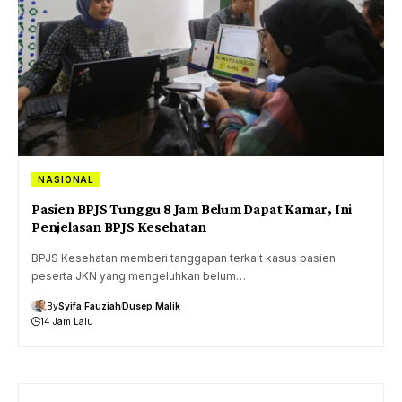
NASIONAL
Pasien BPJS Tunggu 8 Jam Belum Dapat Kamar, Ini
Penjelasan BPJS Kesehatan
BPJS Kesehatan memberi tanggapan terkait kasus pasien
peserta JKN yang mengeluhkan belum…
By
Syifa Fauziah
Dusep Malik
14 Jam Lalu