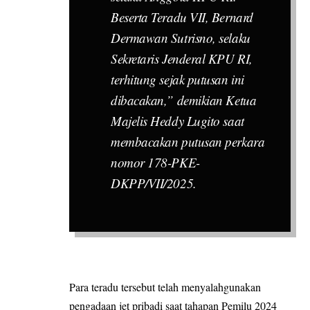
Beserta Teradu VII, Bernard
Dermawan Sutrisno, selaku
Sekretaris Jenderal KPU RI,
terhitung sejak putusan ini
dibacakan,” demikian Ketua
Majelis Heddy Lugito saat
membacakan putusan perkara
nomor 178-PKE-
DKPP/VII/2025.
Para teradu tersebut telah menyalahgunakan
pengadaan jet pribadi saat tahapan Pemilu 2024