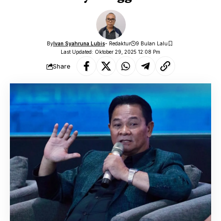
By
Ivan Syahruna Lubis
- Redaktur
9 Bulan Lalu
Last Updated: Oktober 29, 2025 12:08 Pm
Share