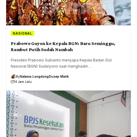
NASIONAL
Prabowo Guyon ke Kepala BGN: Baru Seminggu,
Rambut Putih Sudah Nambah
Presiden Prabowo Subianto menyapa Kepala Badan Gizi
Nasional (BGN) Sudaryono saat menghadiri…
By
Natania Longdong
Dusep Malik
14 Jam Lalu