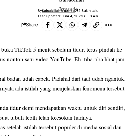
By
Salsabillah Irwanda
2 Bulan Lalu
Last Updated: Juni 4, 2026 6:50 Am
Share
buka TikTok 5 menit sebelum tidur, terus pindah ke
 trus nonton satu video YouTube. Eh, tiba-tiba lihat jam
al badan udah capek. Padahal dari tadi udah ngantuk.
rnyata ada istilah yang menjelaskan fenomena tersebut
unda tidur demi mendapatkan waktu untuk diri sendiri,
at tubuh lebih lelah keesokan harinya.
 setelah istilah tersebut populer di media sosial dan