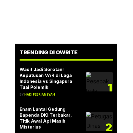
TRENDING DI OWRITE
Wasit Jadi Sorotan!
Keputusan VAR di Laga
Indonesia vs Singapura
1
Tuai Polemik
BY
HADI FEBRIANSYAH
Enam Lantai Gedung
Bapenda DKI Terbakar,
Titik Awal Api Masih
2
Misterius