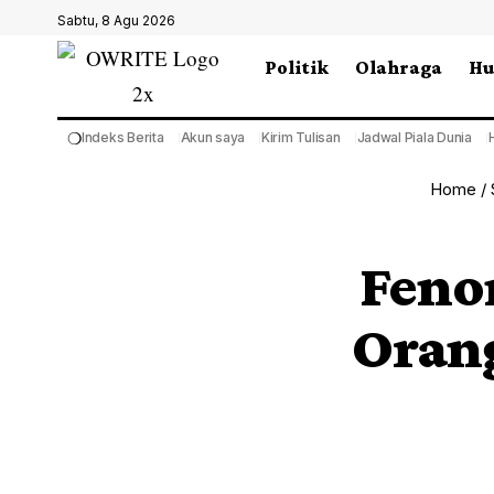
Sabtu, 8 Agu 2026
Politik
Olahraga
H
❍
Indeks Berita
Akun saya
Kirim Tulisan
Jadwal Piala Dunia
Home
/
Feno
Orang