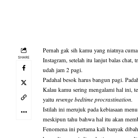
Pernah gak sih kamu yang niatnya cuma 
SHARE
Instagram, setelah itu lanjut balas chat,
udah jam 2 pagi.
Padahal besok harus bangun pagi. Padah
Kalau kamu sering mengalami hal ini, te
yaitu
revenge bedtime procrastination.
Istilah ini merujuk pada kebiasaan men
meskipun tahu bahwa hal itu akan membu
Fenomena ini pertama kali banyak dibahas