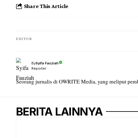
Share This Article
EDITOR
Syifa Fauziah
By
Reporter
Seorang jurnalis di OWRITE Media, yang meliput pemb
BERITA LAINNYA