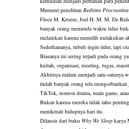
kemudian menjadi perhatian para peneliti
Menurut penelitian
Bedtime Procrastina
Floor M. Kroese, Joel H. M. M. De Ridd
banyak orang menunda waktu tidur buka
melainkan karena memilih melakukan akti
Sederhananya, tubuh ingin tidur, tapi o
Biasanya ini sering terjadi pada orang y
kuliah, organisasi, meeting, tugas, mace
Akhirnya malam menjadi satu-satunya wak
itulah banyak orang rela mengorbankan 
TikTok, nonton drama, main game, atau 
Bukan karena mereka tidak tahu penting
menikmati hidupnya hari itu.
Dilansir dari buku
Why We Sleep
karya M