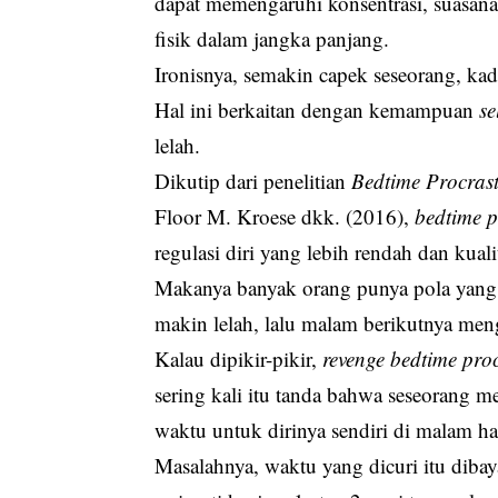
dapat memengaruhi konsentrasi, suasana
fisik dalam jangka panjang.
Ironisnya, semakin capek seseorang, kad
Hal ini berkaitan dengan kemampuan
se
lelah.
Dikutip dari penelitian
Bedtime Procrasti
Floor M. Kroese dkk. (2016),
bedtime p
regulasi diri yang lebih rendah dan kuali
Makanya banyak orang punya pola yang 
makin lelah, lalu malam berikutnya meng
Kalau dipikir-pikir,
revenge bedtime pro
sering kali itu tanda bahwa seseorang m
waktu untuk dirinya sendiri di malam ha
Masalahnya, waktu yang dicuri itu dibay