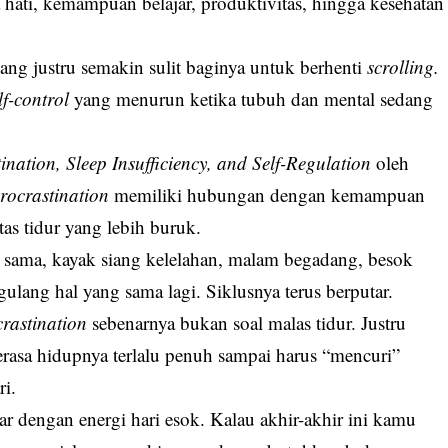
 hati, kemampuan belajar, produktivitas, hingga kesehatan
ang justru semakin sulit baginya untuk berhenti
scrolling.
lf-control
yang menurun ketika tubuh dan mental sedang
nation, Sleep Insufficiency, and Self-Regulation
oleh
rocrastination
memiliki hubungan dengan kemampuan
tas tidur yang lebih buruk.
sama, kayak siang kelelahan, malam begadang, besok
ulang hal yang sama lagi. Siklusnya terus berputar.
crastination
sebenarnya bukan soal malas tidur. Justru
erasa hidupnya terlalu penuh sampai harus “mencuri”
ri.
ar dengan energi hari esok. Kalau akhir-akhir ini kamu