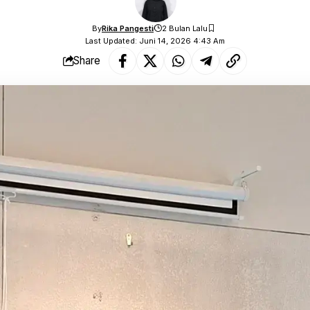
By
Rika Pangesti
2 Bulan Lalu
Last Updated: Juni 14, 2026 4:43 Am
Share