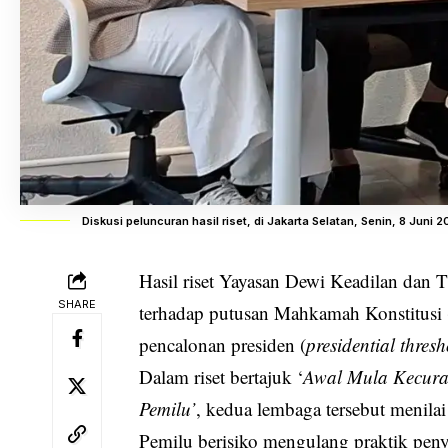
Diskusi peluncuran hasil riset, di Jakarta Selatan, Senin, 8 Juni 2
Hasil riset Yayasan Dewi Keadilan dan
SHARE
terhadap putusan Mahkamah Konstitusi 
pencalonan presiden (
presidential thres
Dalam riset bertajuk ‘
Awal Mula Kecura
Pemilu’
, kedua lembaga tersebut meni
Pemilu berisiko mengulang praktik pe