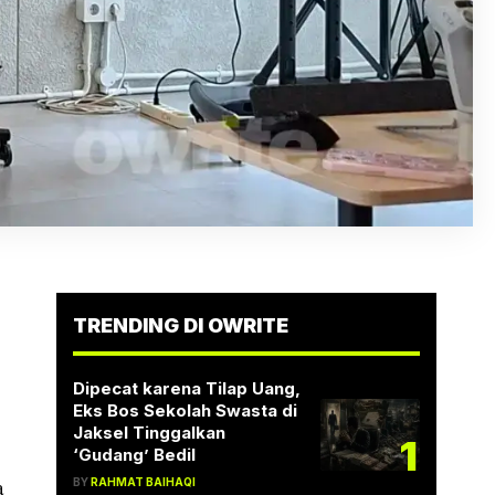
TRENDING DI OWRITE
Dipecat karena Tilap Uang,
Eks Bos Sekolah Swasta di
Jaksel Tinggalkan
1
‘Gudang’ Bedil
a
BY
RAHMAT BAIHAQI