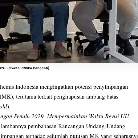
026. (Owrite.id/Rika Pangesti)
 Themis Indonesia mengingatkan potensi penyimpangan
(MK), terutama terkait penghapusan ambang batas
hold
).
ngan Pemilu 2029: Mempermainkan Waktu Revisi UU
lai lambannya pembahasan Rancangan Undang-Undang
nyimpangan terhadap sejumlah putusan MK yang seharusny