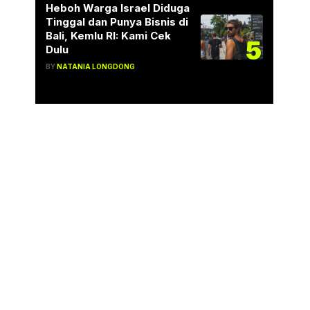
Heboh Warga Israel Diduga
Tinggal dan Punya Bisnis di
Bali, Kemlu RI: Kami Cek
5
Dulu
BY
NATANIA LONGDONG