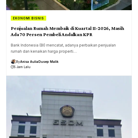
EKONOMI BISNIS
Penjualan Rumah Membaik di Kuartal II-2026, Masih
Ada 70 Persen Pembeli Andalkan KPR
Bank Indonesia (BI) mencatat, adanya perbaikan penjualan
rumah dan kenaikan harga properti…
By
Anisa Aulia
Dusep Malik
5 Jam Lalu