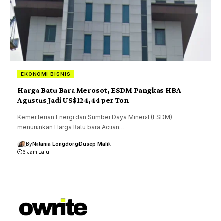
EKONOMI BISNIS
Harga Batu Bara Merosot, ESDM Pangkas HBA
Agustus Jadi US$124,44 per Ton
Kementerian Energi dan Sumber Daya Mineral (ESDM)
menurunkan Harga Batu bara Acuan…
By
Natania Longdong
Dusep Malik
6 Jam Lalu