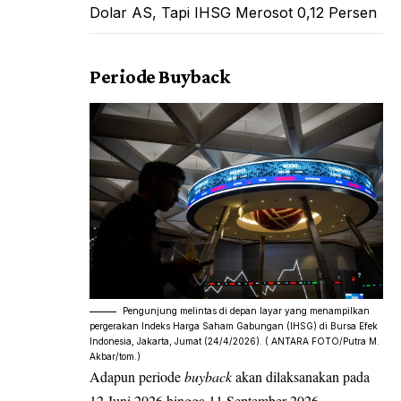
Dolar AS, Tapi IHSG Merosot 0,12 Persen
Periode Buyback
Pengunjung melintas di depan layar yang menampilkan
pergerakan Indeks Harga Saham Gabungan (IHSG) di Bursa Efek
Indonesia, Jakarta, Jumat (24/4/2026). ( ANTARA FOTO/Putra M.
Akbar/tom.)
Adapun periode
buyback
akan dilaksanakan pada
12 Juni 2026 hingga 11 September 2026.