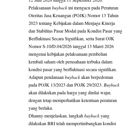
Pelaksanaan
buyback
ini mengacu pada Peraturan
Otoritas Jasa Keuangan (POJK) Nomor 13 Tahun
2023 tentang Kebijakan dalam Menjaga Kinerja
dan Stabilitas Pasar Modal pada Kondisi Pasar yang
Berfluktuasi Secara Signifikan, serta Surat OJK
Nomor S-10/D.04/2026 tanggal 13 Maret 2026
mengenai kebijakan pelaksanaan pembelian
kembali saham oleh perusahaan terbuka dalam
kondisi pasar yang berfluktuasi secara signifikan.
Adapun pendanaan
buyback
akan berpedoman
pada POJK 13/2023 dan POJK 29/2023.
Buyback
akan dilakukan pada harga yang dinilai wajar,
dengan tetap memperhatikan ketentuan peraturan
yang berlaku.
Dhanny menjelaskan, langkah
buyback
yang
dilakukan BRI telah mempertimbangkan kondisi