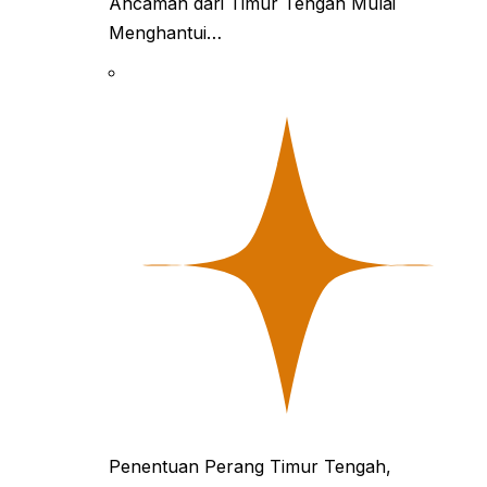
Ancaman dari Timur Tengah Mulai
Menghantui…
Penentuan Perang Timur Tengah,