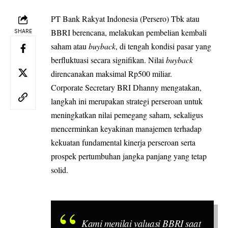
PT Bank Rakyat Indonesia (Persero) Tbk atau
BBRI berencana, melakukan
pembelian kembali
SHARE
saham atau
buyback
, di tengah kondisi pasar yang
berfluktuasi secara signifikan. Nilai
buyback
direncanakan maksimal Rp500 miliar.
Corporate Secretary BRI Dhanny mengatakan,
langkah ini merupakan strategi perseroan untuk
meningkatkan nilai pemegang saham, sekaligus
mencerminkan keyakinan manajemen terhadap
kekuatan fundamental kinerja perseroan serta
prospek pertumbuhan jangka panjang yang tetap
solid.
Kami menilai valuasi BBRI saat