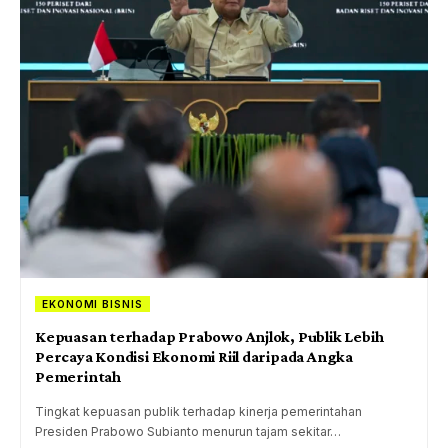
EKONOMI BISNIS
Kepuasan terhadap Prabowo Anjlok, Publik Lebih
Percaya Kondisi Ekonomi Riil daripada Angka
Pemerintah
Tingkat kepuasan publik terhadap kinerja pemerintahan
Presiden Prabowo Subianto menurun tajam sekitar…