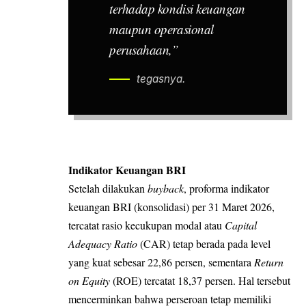
terhadap kondisi keuangan
maupun operasional
perusahaan,”
tegasnya.
Indikator Keuangan BRI
Setelah dilakukan
buyback
, proforma indikator
keuangan BRI (konsolidasi) per 31 Maret 2026,
tercatat rasio kecukupan modal atau
Capital
Adequacy Ratio
(CAR) tetap berada pada level
yang kuat sebesar 22,86 persen, sementara
Return
on Equity
(ROE) tercatat 18,37 persen. Hal tersebut
mencerminkan bahwa perseroan tetap memiliki