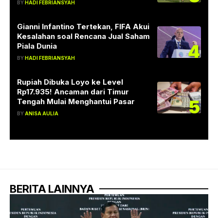
BY
HADI FEBRIANSYAH
Gianni Infantino Tertekan, FIFA Akui
Kesalahan soal Rencana Jual Saham
4
Piala Dunia
BY
HADI FEBRIANSYAH
Rupiah Dibuka Loyo ke Level
Rp17.935! Ancaman dari Timur
5
Tengah Mulai Menghantui Pasar
BY
ANISA AULIA
BERITA LAINNYA