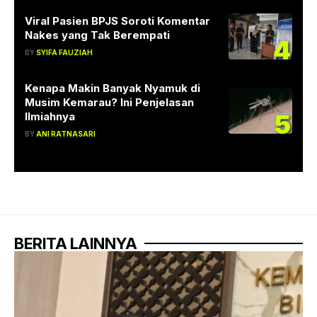
Viral Pasien BPJS Soroti Komentar
Nakes yang Tak Berempati
4
BY
SYIFA FAUZIAH
Kenapa Makin Banyak Nyamuk di
Musim Kemarau? Ini Penjelasan
5
Ilmiahnya
BY
ANI RATNASARI
BERITA LAINNYA