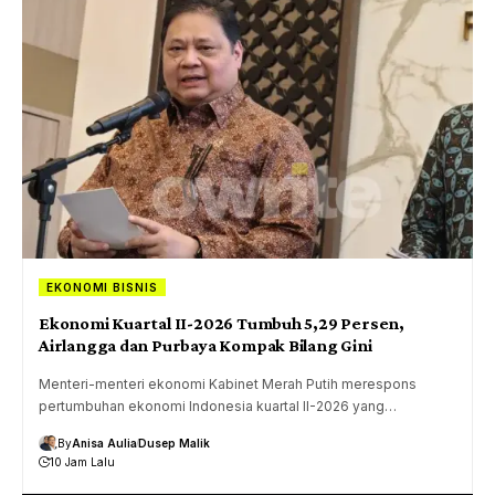
EKONOMI BISNIS
Ekonomi Kuartal II-2026 Tumbuh 5,29 Persen,
Airlangga dan Purbaya Kompak Bilang Gini
Menteri-menteri ekonomi Kabinet Merah Putih merespons
pertumbuhan ekonomi Indonesia kuartal II-2026 yang…
By
Anisa Aulia
Dusep Malik
10 Jam Lalu