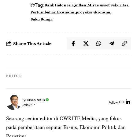
Tag:
Bank Indonesia
inflasi
Mirae Asset Sekuritas
Pertumbuhan Ekonomi
proyeksi ekonomi
Suku Bunga
Share This Article
EDITOR
By
Dusep Malik
Follow:
Redaktur
Seorang senior editor di OWRITE Media, yang fokus
pada pemberitaan seputar Bisnis, Ekonomi, Politik dan
Peristiwa.