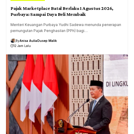
Pajak Marketplace Batal Berlaku 1 Agustus 2026,
Purbaya: Sampai Daya Beli Membaik
Menteri Keuangan Purbaya Yudhi Sadewa menunda penerapan
pemungutan Pajak Penghasilan (PPh) bagi…
By
Anisa Aulia
Dusep Malik
12 Jam Lalu