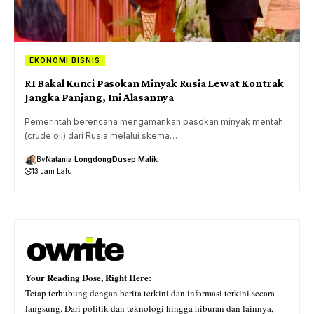
EKONOMI BISNIS
RI Bakal Kunci Pasokan Minyak Rusia Lewat Kontrak
Jangka Panjang, Ini Alasannya
Pemerintah berencana mengamankan pasokan minyak mentah
(crude oil) dari Rusia melalui skema…
By
Natania Longdong
Dusep Malik
13 Jam Lalu
Your Reading Dose, Right Here:
Tetap terhubung dengan berita terkini dan informasi terkini secara
langsung. Dari politik dan teknologi hingga hiburan dan lainnya,