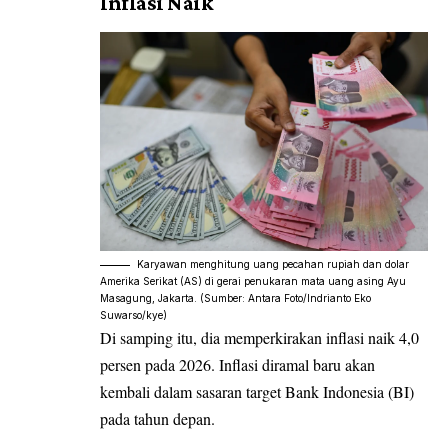
Inflasi Naik
Karyawan menghitung uang pecahan rupiah dan dolar
Amerika Serikat (AS) di gerai penukaran mata uang asing Ayu
Masagung, Jakarta. (Sumber: Antara Foto/Indrianto Eko
Suwarso/kye)
Di samping itu, dia memperkirakan inflasi naik 4,0
persen pada 2026. Inflasi diramal baru akan
kembali dalam sasaran target Bank Indonesia (BI)
pada tahun depan.