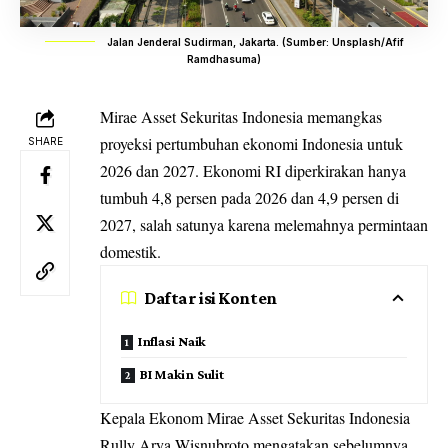
Jalan Jenderal Sudirman, Jakarta. (Sumber: Unsplash/Afif
Ramdhasuma)
Mirae Asset Sekuritas Indonesia memangkas
proyeksi pertumbuhan ekonomi Indonesia
untuk
SHARE
2026 dan 2027. Ekonomi RI diperkirakan hanya
tumbuh 4,8 persen pada 2026 dan 4,9 persen di
2027, salah satunya karena melemahnya permintaan
domestik.
Daftar isi Konten
Inflasi Naik
BI Makin Sulit
Kepala Ekonom Mirae Asset Sekuritas Indonesia
Rully Arya Wisnubroto mengatakan sebelumnya