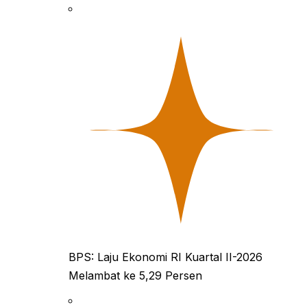
Rp18.100 per…
dibandingkan…
BPS: Laju Ekonomi RI Kuartal II-2026
Melambat ke 5,29 Persen