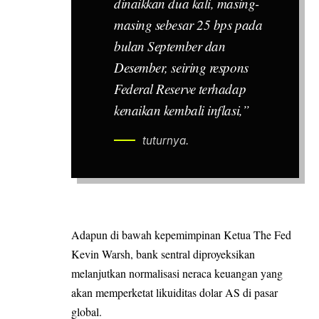
dinaikkan dua kali, masing-
masing sebesar 25 bps pada
bulan September dan
Desember, seiring respons
Federal Reserve terhadap
kenaikan kembali inflasi,”
tuturnya.
Adapun di bawah kepemimpinan Ketua The Fed
Kevin Warsh, bank sentral diproyeksikan
melanjutkan normalisasi neraca keuangan yang
akan memperketat likuiditas dolar AS di pasar
global.