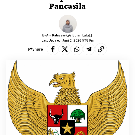
Pancasila
By
Ani Ratnasari
2 Bulan Lalu
Last Updated: Juni 2, 2026 5:18 Pm
Share