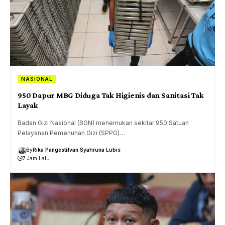
NASIONAL
950 Dapur MBG Diduga Tak Higienis dan Sanitasi Tak
Layak
Badan Gizi Nasional (BGN) menemukan sekitar 950 Satuan
Pelayanan Pemenuhan Gizi (SPPG)…
By
Rika Pangesti
Ivan Syahruna Lubis
7 Jam Lalu