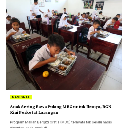
NASIONAL
Anak Sering Bawa Pulang MBG untuk Ibunya, BGN
Kini Perketat Larangan
Program Makan Bergizi Gratis (MBG) ternyata tak selalu habis
disantap anak-anak di…