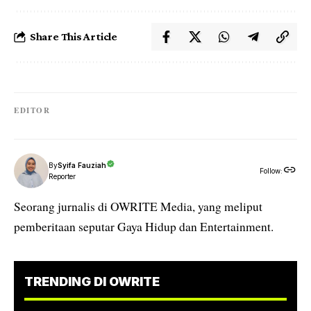
Share This Article
EDITOR
By
Syifa Fauziah
Follow:
Reporter
Seorang jurnalis di OWRITE Media, yang meliput
pemberitaan seputar Gaya Hidup dan Entertainment.
TRENDING DI OWRITE