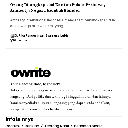
Orang Ditangkap soal Konten Pidato Prabowo,
Amnesty: Negara Kembali Blunder
Amnesty International Indonesia mengecam penangkapan dua
orang warga di Jawa Barat yang…
By
Rika Pangesti
Ivan Syahruna Lubis
16 Jam Lalu
Your Reading Dose, Right Here:
Tetap terhubung dengan berita terkini dan informasi terkini secara
langsung. Dari politik dan teknologi hingga hiburan dan lainnya,
kami menyediakan liputan langsung yang dapat Anda andalkan,
menjadikan kami sumber berita tepercaya.
Info lainnya
Redaksi
Beriklan
Tentang Kami
Pedoman Media