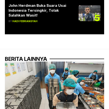
John Herdman Buka Suara Usai
Indonesia Tersingkir, Tolak
5
Salahkan Wasit!
BY
HADI FEBRIANSYAH
BERITA LAINNYA