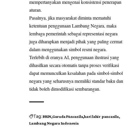
mempertanyakan mengenai konsistensi penerapan
aturan.
Pasalnya, jika masyarakat diminta mematuhi
ketentuan penggunaan Lambang Negara, maka
lembaga pemerintah sebagai representasi negara
juga diharapkan menjadi pihak yang paling cermat
dalam menggunakan simbol resmi negara.
Terlebih di eranya AI, penggunaan ilustrasi yang
dihasilkan secara otomatis tanpa proses verifikasi
dapat memunculkan kesalahan pada simbol-simbol
negara yang seharusnya memiliki standar baku dan
tidak boleh dimodifikasi sembarangan.
Tag:
BRIN
Garuda PAncasila
hari lahir pancasila
Lambang Negara Indonesia