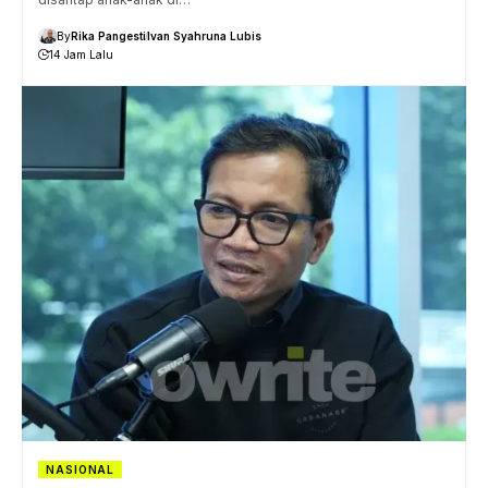
By
Rika Pangesti
Ivan Syahruna Lubis
14 Jam Lalu
NASIONAL