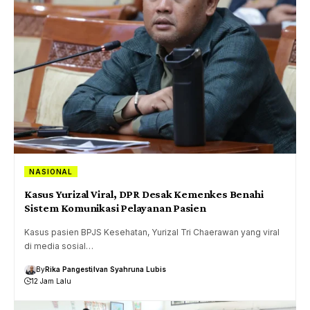
NASIONAL
Kasus Yurizal Viral, DPR Desak Kemenkes Benahi
Sistem Komunikasi Pelayanan Pasien
Kasus pasien BPJS Kesehatan, Yurizal Tri Chaerawan yang viral
di media sosial…
By
Rika Pangesti
Ivan Syahruna Lubis
12 Jam Lalu