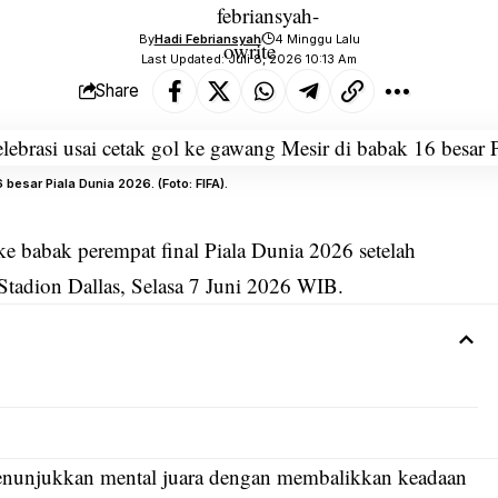
By
Hadi Febriansyah
4 Minggu Lalu
Last Updated: Juli 8, 2026 10:13 Am
Share
besar Piala Dunia 2026. (Foto: FIFA).
e babak perempat final Piala Dunia 2026 setelah
Stadion Dallas, Selasa 7 Juni 2026 WIB.
menunjukkan mental juara dengan membalikkan keadaan