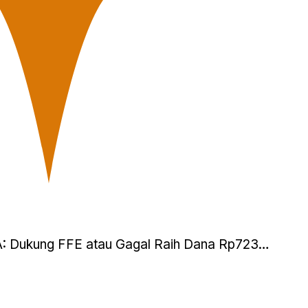
FA: Dukung FFE atau Gagal Raih Dana Rp723…