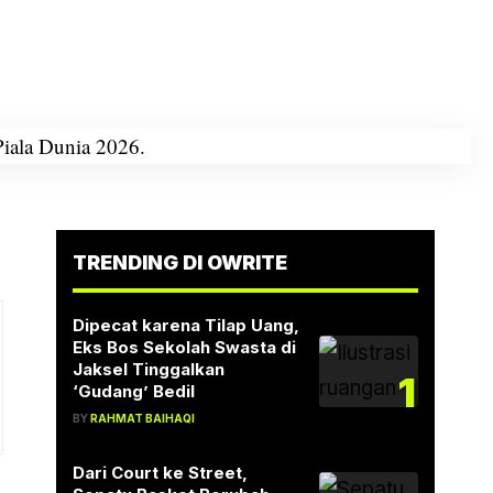
TRENDING DI OWRITE
Dipecat karena Tilap Uang,
Eks Bos Sekolah Swasta di
Jaksel Tinggalkan
1
‘Gudang’ Bedil
BY
RAHMAT BAIHAQI
Dari Court ke Street,