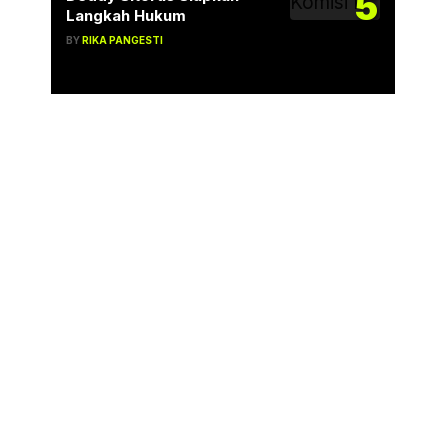
5
Langkah Hukum
BY
RIKA PANGESTI