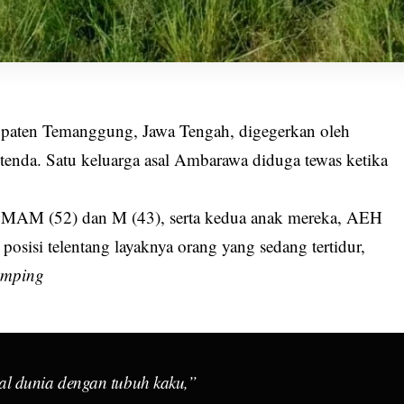
paten Temanggung, Jawa Tengah, digegerkan oleh
tenda. Satu keluarga asal Ambarawa diduga tewas ketika
ri, MAM (52) dan M (43), serta kedua anak mereka, AEH
osisi telentang layaknya orang yang sedang tertidur,
amping
l dunia dengan tubuh kaku,”