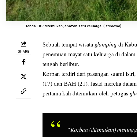
Tenda TKP ditemukan jenazah satu keluarga. (Istimewa)
Sebuah tempat
wisata
glamping
di Kabu
SHARE
penemuan mayat satu
keluarga
di dalam 
tengah berlibur.
Korban terdiri dari pasangan suami ist
(17) dan BAH (21). Jasad mereka dalam p
pertama kali ditemukan oleh petugas
gl
“Korban (ditemukan) meningga