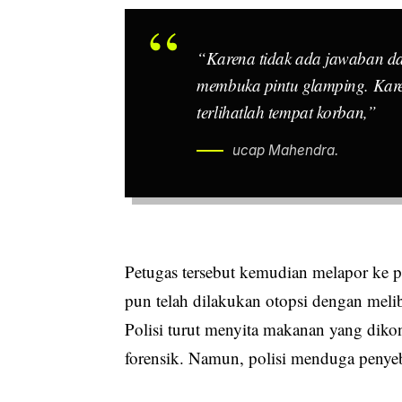
“Karena tidak ada jawaban da
membuka pintu
glamping
. Kar
terlihatlah tempat korban,”
ucap Mahendra.
Petugas tersebut kemudian melapor ke p
pun telah dilakukan otopsi dengan meli
Polisi turut menyita makanan yang diko
forensik. Namun, polisi menduga penyeb