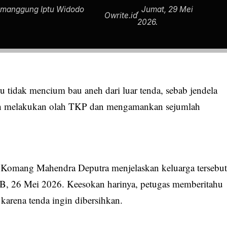
emanggung Iptu Widodo
, Jumat, 29 Mei
Owrite.id
2026.
u tidak mencium bau aneh dari luar tenda, sebab jendela
telah melakukan olah TKP dan mengamankan sejumlah
 Komang Mahendra Deputra menjelaskan keluarga tersebu
, 26 Mei 2026. Keesokan harinya, petugas memberitahu
karena tenda ingin dibersihkan.