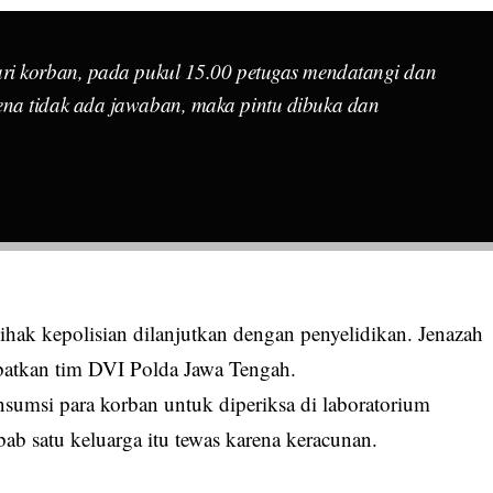
ri korban, pada pukul 15.00 petugas mendatangi dan
ena tidak ada jawaban, maka pintu dibuka dan
ihak kepolisian dilanjutkan dengan penyelidikan. Jenazah
batkan tim
DVI
Polda Jawa Tengah.
nsumsi para korban untuk diperiksa di laboratorium
ab satu keluarga itu tewas karena
keracunan
.