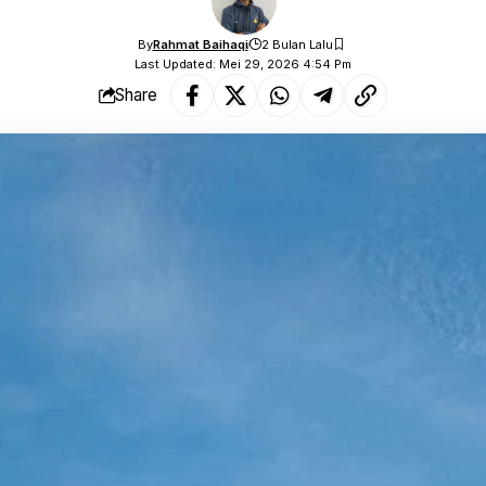
By
Rahmat Baihaqi
2 Bulan Lalu
Last Updated: Mei 29, 2026 4:54 Pm
Share