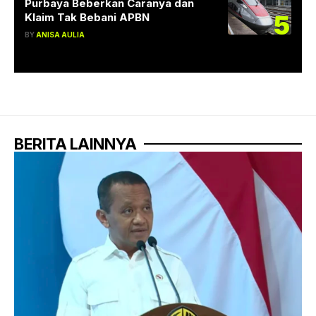
Purbaya Beberkan Caranya dan
5
Klaim Tak Bebani APBN
BY
ANISA AULIA
BERITA LAINNYA