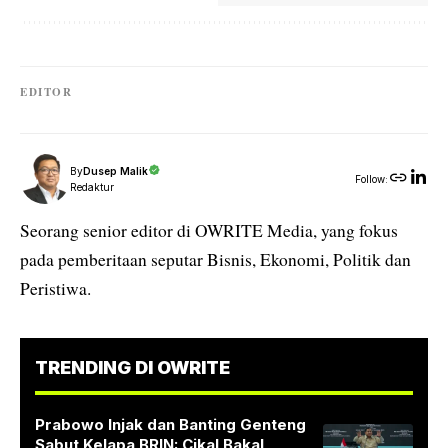
EDITOR
By
Dusep Malik
Follow:
Redaktur
Seorang senior editor di OWRITE Media, yang fokus
pada pemberitaan seputar Bisnis, Ekonomi, Politik dan
Peristiwa.
TRENDING DI OWRITE
Prabowo Injak dan Banting Genteng
Sabut Kelapa BRIN: Cikal Bakal