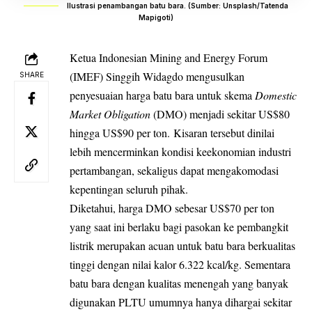
Ilustrasi penambangan batu bara. (Sumber: Unsplash/Tatenda
Mapigoti)
Ketua Indonesian Mining and Energy Forum
(IMEF) Singgih Widagdo mengusulkan
SHARE
penyesuaian
harga batu bara untuk skema
Domestic
Market Obligation
(DMO)
menjadi sekitar US$80
hingga US$90 per ton. Kisaran tersebut dinilai
lebih mencerminkan kondisi keekonomian industri
pertambangan, sekaligus dapat mengakomodasi
kepentingan seluruh pihak.
Diketahui, harga DMO sebesar US$70 per ton
yang saat ini berlaku bagi pasokan ke pembangkit
listrik merupakan acuan untuk batu bara berkualitas
tinggi dengan nilai kalor 6.322 kcal/kg. Sementara
batu bara dengan kualitas menengah yang banyak
digunakan PLTU umumnya hanya dihargai sekitar