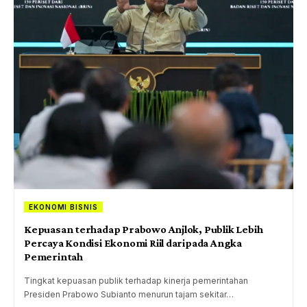
EKONOMI BISNIS
Kepuasan terhadap Prabowo Anjlok, Publik Lebih
Percaya Kondisi Ekonomi Riil daripada Angka
Pemerintah
Tingkat kepuasan publik terhadap kinerja pemerintahan
Presiden Prabowo Subianto menurun tajam sekitar…