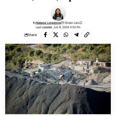
By
Natania Longdong
1 Bulan Lalu
Last Updated: Juli 8, 2026 4:56 Pm
Share