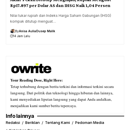
Rp17.897 per Dolar AS dan IHSG Naik 1,04 Persen
Nilai tukar rupiah dan Indeks Harga Saham Gabungan (IHSG)
kompak ditutup menguat…
By
Anisa Aulia
Dusep Malik
14 Jam Lalu
Your Reading Dose, Right Here:
Tetap terhubung dengan berita terkini dan informasi terkini secara
langsung. Dari politik dan teknologi hingga hiburan dan lainnya,
kami menyediakan liputan langsung yang dapat Anda andalkan,
menjadikan kami sumber berita tepercaya.
Info lainnya
Redaksi
Beriklan
Tentang Kami
Pedoman Media