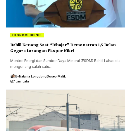
EKONOMI BISNIS
Bahlil Kenang Saat “Dihajar” Demonstran 1,5 Bulan
Gegara Larangan Ekspor Nikel
Menteri Energi dan Sumber Daya Mineral (ESDM) Bahlil Lahadalia
mengenang salah satu…
By
Natania Longdong
Dusep Malik
7 Jam Lalu