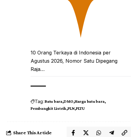
10 Orang Terkaya di Indonesia per
Agustus 2026, Nomor Satu Dipegang
Raja…
Tag:
Batu bara
DMO
Harga batu bara
Pembangkit Listrik
PLN
PLTU
Share This Article