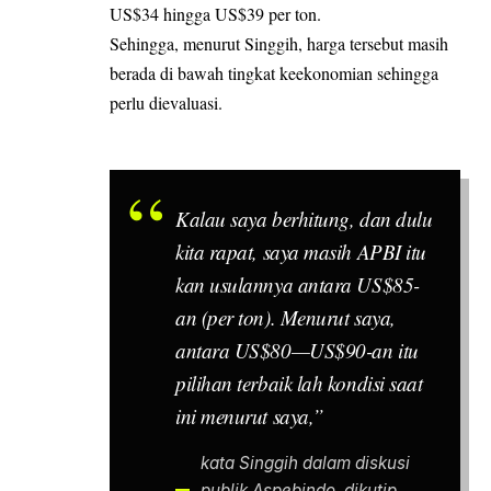
US$34 hingga US$39 per ton.
Sehingga, menurut Singgih, harga tersebut masih
berada di bawah tingkat keekonomian sehingga
perlu dievaluasi.
Kalau saya berhitung, dan dulu
kita rapat, saya masih APBI itu
kan usulannya antara US$85-
an (per ton). Menurut saya,
antara US$80—US$90-an itu
pilihan terbaik lah kondisi saat
ini menurut saya,”
kata Singgih dalam diskusi
publik Aspebindo, dikutip