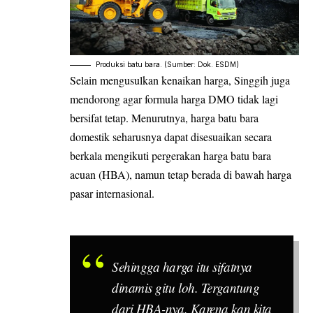
Produksi batu bara. (Sumber: Dok. ESDM)
Selain mengusulkan kenaikan harga, Singgih juga
mendorong agar formula harga DMO tidak lagi
bersifat tetap. Menurutnya, harga batu bara
domestik seharusnya dapat disesuaikan secara
berkala mengikuti pergerakan harga batu bara
acuan (HBA), namun tetap berada di bawah harga
pasar internasional.
Sehingga harga itu sifatnya
dinamis gitu loh. Tergantung
dari HBA-nya. Karena kan kita