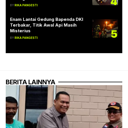
4
BY
RIKA PANGESTI
Enam Lantai Gedung Bapenda DKI
Terbakar, Titik Awal Api Masih
5
Misterius
BY
RIKA PANGESTI
BERITA LAINNYA