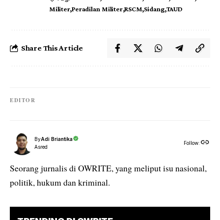
Militer
Peradilan Militer
RSCM
Sidang
TAUD
Share This Article
EDITOR
By
Adi Briantika
Follow:
Asred
Seorang jurnalis di OWRITE, yang meliput isu nasional,
politik, hukum dan kriminal.