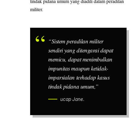
tindak pidana umum yang diadili dalam peradilan
militer.
“Sistem peradilan militer
sendiri yang ditengarai dapat
memicu, dapat menimbulkan
impunitas maupun ketidak-
imparsialan terhadap kasus
tindak pidana umum,”
ucap Jane.