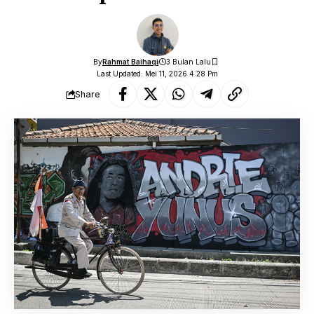
By
Rahmat Baihaqi
3 Bulan Lalu
Last Updated: Mei 11, 2026 4:28 Pm
Share