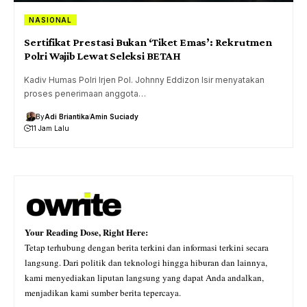
NASIONAL
Sertifikat Prestasi Bukan ‘Tiket Emas’: Rekrutmen
Polri Wajib Lewat Seleksi BETAH
Kadiv Humas Polri Irjen Pol. Johnny Eddizon Isir menyatakan
proses penerimaan anggota…
By
Adi Briantika
Amin Suciady
11 Jam Lalu
Your Reading Dose, Right Here:
Tetap terhubung dengan berita terkini dan informasi terkini secara
langsung. Dari politik dan teknologi hingga hiburan dan lainnya,
kami menyediakan liputan langsung yang dapat Anda andalkan,
menjadikan kami sumber berita tepercaya.