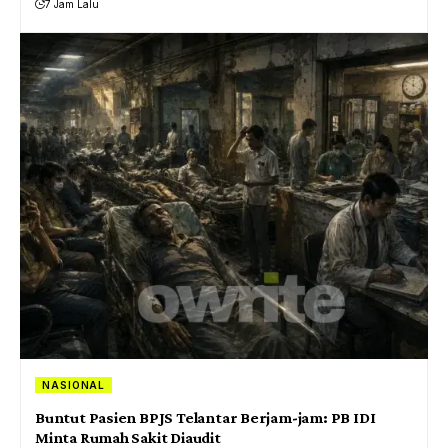
7 Jam Lalu
NASIONAL
Buntut Pasien BPJS Telantar Berjam-jam: PB IDI
Minta Rumah Sakit Diaudit