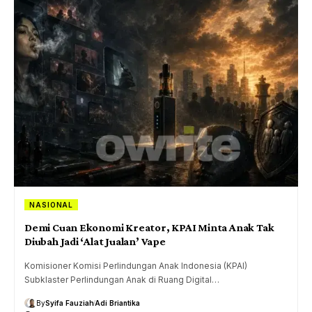
NASIONAL
Demi Cuan Ekonomi Kreator, KPAI Minta Anak Tak
Diubah Jadi ‘Alat Jualan’ Vape
Komisioner Komisi Perlindungan Anak Indonesia (KPAI)
Subklaster Perlindungan Anak di Ruang Digital…
By
Syifa Fauziah
Adi Briantika