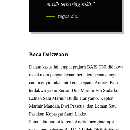
masih terbaring sakit,”
tegas dia.
Baca Dakwaan
Dalam kasus ini, empat prajurit BAIS TNI didakwa
melakukan penganiayaan berat terencana dengan
cara menyiramkan air keras kepada Andrie. Para
terdakwa yakni Sersan Dua Marinir Edi Sudarko,
Letnan Satu Marinir Budhi Hariyanto, Kapten
Marinir Mandala Dwi Prasetia, dan Letnan Satu
Pasukan Kopasgat Sami Lakka.
Semua itu buntut karena Andrie menginterupsi
paksa pembahasan RUU TNI oleh DPR di Hotel