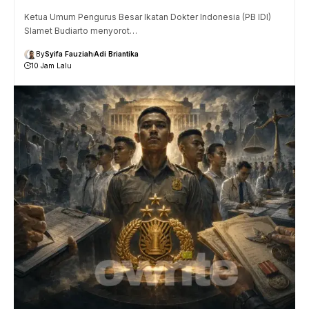
Ketua Umum Pengurus Besar Ikatan Dokter Indonesia (PB IDI)
Slamet Budiarto menyorot…
By
Syifa Fauziah
Adi Briantika
10 Jam Lalu