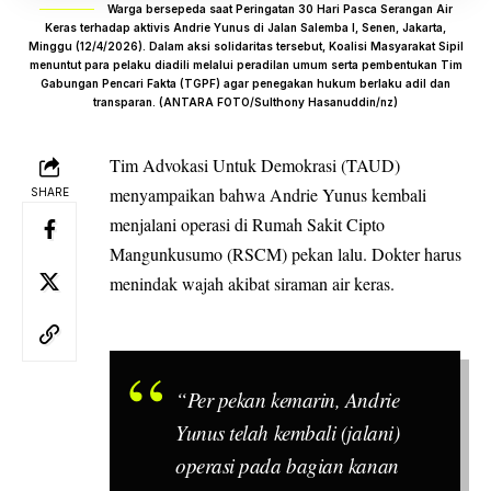
Warga bersepeda saat Peringatan 30 Hari Pasca Serangan Air
Keras terhadap aktivis Andrie Yunus di Jalan Salemba I, Senen, Jakarta,
Minggu (12/4/2026). Dalam aksi solidaritas tersebut, Koalisi Masyarakat Sipil
menuntut para pelaku diadili melalui peradilan umum serta pembentukan Tim
Gabungan Pencari Fakta (TGPF) agar penegakan hukum berlaku adil dan
transparan. (ANTARA FOTO/Sulthony Hasanuddin/nz)
Tim Advokasi Untuk Demokrasi (TAUD)
menyampaikan bahwa Andrie Yunus kembali
SHARE
menjalani operasi di Rumah Sakit Cipto
Mangunkusumo (RSCM) pekan lalu. Dokter harus
menindak wajah akibat siraman air keras.
“Per pekan kemarin, Andrie
Yunus telah kembali (jalani)
operasi pada bagian kanan