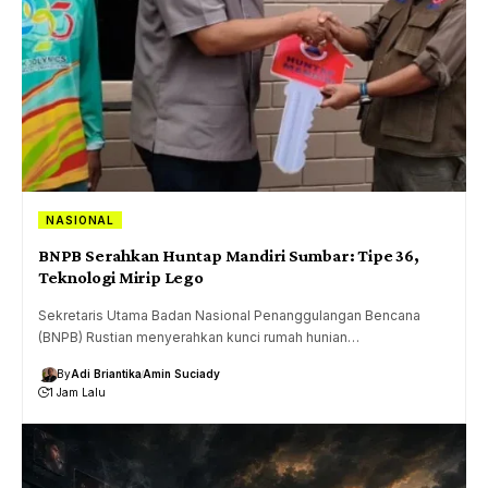
NASIONAL
BNPB Serahkan Huntap Mandiri Sumbar: Tipe 36,
Teknologi Mirip Lego
Sekretaris Utama Badan Nasional Penanggulangan Bencana
(BNPB) Rustian menyerahkan kunci rumah hunian…
By
Adi Briantika
Amin Suciady
1 Jam Lalu