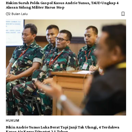
Hakim Suruh Polda Gaspol Kasus Andrie Yunus, TAUD Ungkap 4
Alasan Sidang Militer Harus Stop
2 Bulan Lalu
HUKUM
Bikin Andrie Yunus Luka Berat Tapi Janji Tak Ulangi, 4 Terdakwa
Kasus Air Keras Dituntut 2,5 Tahun