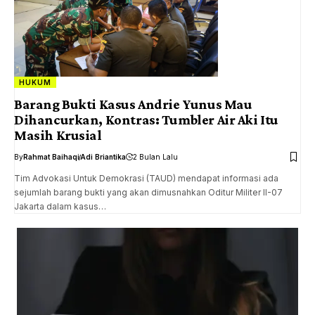
HUKUM
Barang Bukti Kasus Andrie Yunus Mau
Dihancurkan, Kontras: Tumbler Air Aki Itu
Masih Krusial
By
Rahmat Baihaqi
Adi Briantika
2 Bulan Lalu
Tim Advokasi Untuk Demokrasi (TAUD) mendapat informasi ada
sejumlah barang bukti yang akan dimusnahkan Oditur Militer II-07
Jakarta dalam kasus…