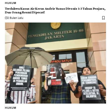
HUKUM
Terdakwa Kasus Air Keras Andrie Yunus Divonis 1-3 Tahun Penjara,
Dua Orang Resmi Dipecat!
2 Bulan Lalu
HUKUM