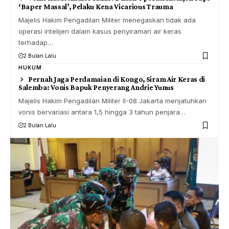
‘Baper Massal’, Pelaku Kena Vicarious Trauma
Majelis Hakim Pengadilan Militer menegaskan tidak ada
operasi intelijen dalam kasus penyiraman air keras
terhadap…
2 Bulan Lalu
HUKUM
Pernah Jaga Perdamaian di Kongo, Siram Air Keras di
Salemba: Vonis Bapuk Penyerang Andrie Yunus
Majelis Hakim Pengadilan Militer II-08 Jakarta menjatuhkan
vonis bervariasi antara 1,5 hingga 3 tahun penjara…
2 Bulan Lalu