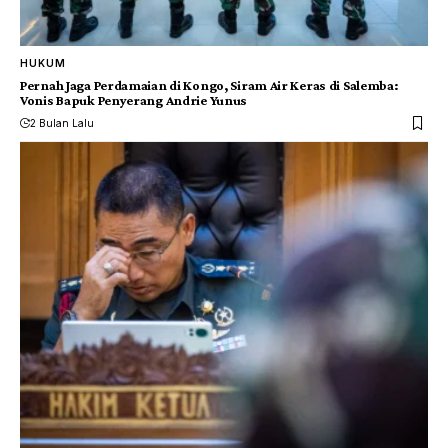
HUKUM
Pernah Jaga Perdamaian di Kongo, Siram Air Keras di Salemba:
Vonis Bapuk Penyerang Andrie Yunus
2 Bulan Lalu