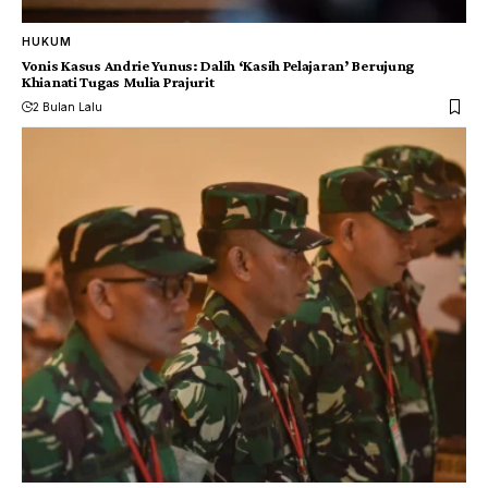
HUKUM
Vonis Kasus Andrie Yunus: Dalih ‘Kasih Pelajaran’ Berujung
Khianati Tugas Mulia Prajurit
2 Bulan Lalu