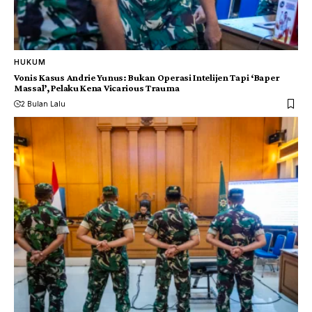
HUKUM
Vonis Kasus Andrie Yunus: Bukan Operasi Intelijen Tapi ‘Baper
Massal’, Pelaku Kena Vicarious Trauma
2 Bulan Lalu