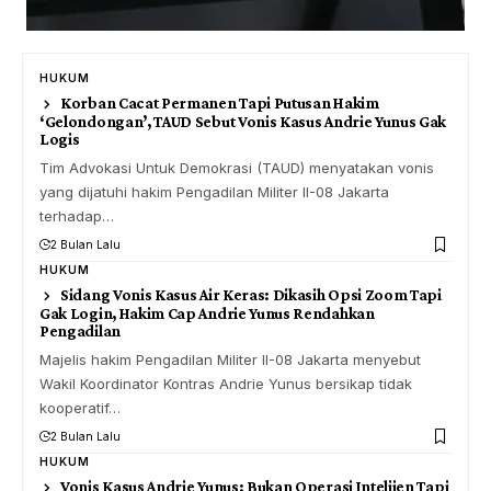
HUKUM
Korban Cacat Permanen Tapi Putusan Hakim
‘Gelondongan’, TAUD Sebut Vonis Kasus Andrie Yunus Gak
Logis
Tim Advokasi Untuk Demokrasi (TAUD) menyatakan vonis
yang dijatuhi hakim Pengadilan Militer II-08 Jakarta
terhadap…
2 Bulan Lalu
HUKUM
Sidang Vonis Kasus Air Keras: Dikasih Opsi Zoom Tapi
Gak Login, Hakim Cap Andrie Yunus Rendahkan
Pengadilan
Majelis hakim Pengadilan Militer II-08 Jakarta menyebut
Wakil Koordinator Kontras Andrie Yunus bersikap tidak
kooperatif…
2 Bulan Lalu
HUKUM
Vonis Kasus Andrie Yunus: Bukan Operasi Intelijen Tapi