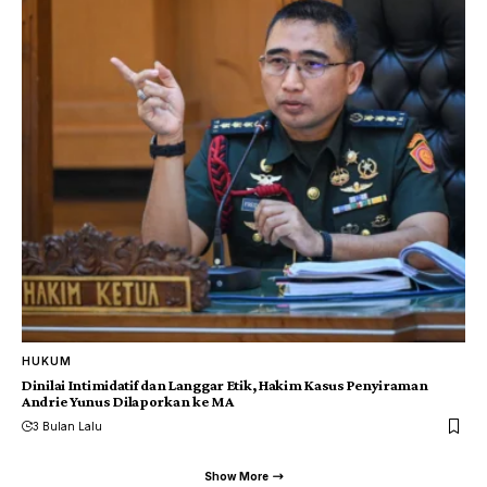
HUKUM
Dinilai Intimidatif dan Langgar Etik, Hakim Kasus Penyiraman
Andrie Yunus Dilaporkan ke MA
3 Bulan Lalu
Show More