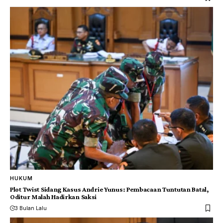
HUKUM
Plot Twist Sidang Kasus Andrie Yunus: Pembacaan Tuntutan Batal,
Oditur Malah Hadirkan Saksi
3 Bulan Lalu