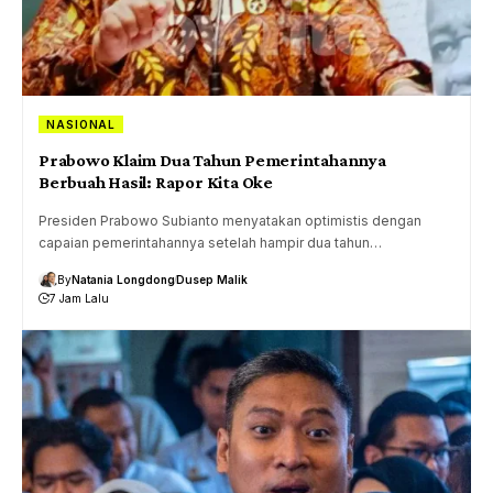
NASIONAL
Prabowo Klaim Dua Tahun Pemerintahannya
Berbuah Hasil: Rapor Kita Oke
Presiden Prabowo Subianto menyatakan optimistis dengan
capaian pemerintahannya setelah hampir dua tahun…
By
Natania Longdong
Dusep Malik
7 Jam Lalu