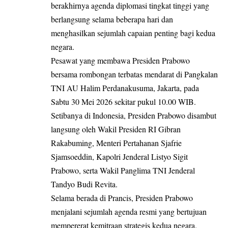
berakhirnya agenda diplomasi tingkat tinggi yang
berlangsung selama beberapa hari dan
menghasilkan sejumlah capaian penting bagi kedua
negara.
Pesawat yang membawa Presiden Prabowo
bersama rombongan terbatas mendarat di Pangkalan
TNI AU Halim Perdanakusuma, Jakarta, pada
Sabtu 30 Mei 2026 sekitar pukul 10.00 WIB.
Setibanya di Indonesia, Presiden Prabowo disambut
langsung oleh Wakil Presiden RI Gibran
Rakabuming, Menteri Pertahanan Sjafrie
Sjamsoeddin, Kapolri Jenderal Listyo Sigit
Prabowo, serta Wakil Panglima TNI Jenderal
Tandyo Budi Revita.
Selama berada di Prancis, Presiden Prabowo
menjalani sejumlah agenda resmi yang bertujuan
mempererat kemitraan strategis kedua negara.