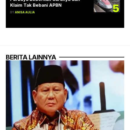
5
Klaim Tak Bebani APBN
BY
ANISA AULIA
BERITA LAINNYA