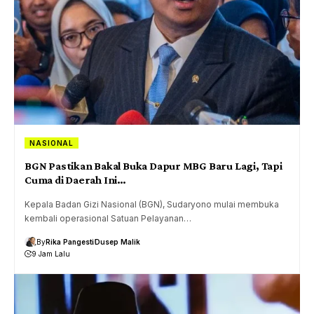
NASIONAL
BGN Pastikan Bakal Buka Dapur MBG Baru Lagi, Tapi
Cuma di Daerah Ini…
Kepala Badan Gizi Nasional (BGN), Sudaryono mulai membuka
kembali operasional Satuan Pelayanan…
By
Rika Pangesti
Dusep Malik
9 Jam Lalu