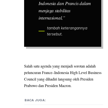
Indonesia dan Prancis dalam
menjaga stabilitas
internasional,”
tambah keterangannya
tersebut.
Salah satu agenda yang menjadi sorotan adalah
peluncuran France–Indonesia High Level Business
Council yang dihadiri langsung oleh Presiden
Prabowo dan Presiden Macron.
BACA JUGA: