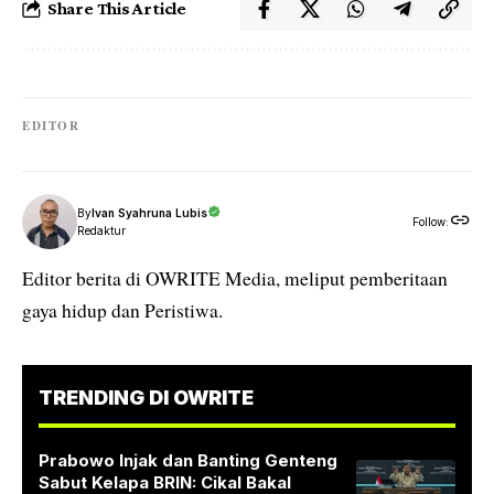
Share This Article
EDITOR
By
Ivan Syahruna Lubis
Follow:
Redaktur
Editor berita di OWRITE Media, meliput pemberitaan
gaya hidup dan Peristiwa.
TRENDING DI OWRITE
Prabowo Injak dan Banting Genteng
Sabut Kelapa BRIN: Cikal Bakal