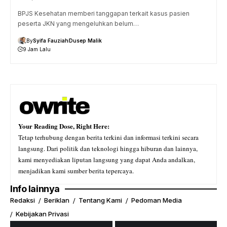
BPJS Kesehatan memberi tanggapan terkait kasus pasien
peserta JKN yang mengeluhkan belum…
By
Syifa Fauziah
Dusep Malik
9 Jam Lalu
Your Reading Dose, Right Here:
Tetap terhubung dengan berita terkini dan informasi terkini secara
langsung. Dari politik dan teknologi hingga hiburan dan lainnya,
kami menyediakan liputan langsung yang dapat Anda andalkan,
menjadikan kami sumber berita tepercaya.
Info lainnya
Redaksi
Beriklan
Tentang Kami
Pedoman Media
Kebijakan Privasi