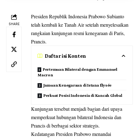
Presiden Republik Indonesia
Prabowo Subianto
telah kembali ke Tanah Air setelah menyelesaikan
SHARE
rangkaian kunjungan resmi kenegaraan di Paris,
Prancis.
Daftar isi Konten
Pertemuan Bilateral dengan Emmanuel
Macron
Jamuan Kenegaraan di Istana Élysée
Perkuat Posisi Indonesia di Kancah Global
Kunjungan tersebut menjadi bagian dari upaya
memperkuat hubungan bilateral Indonesia dan
Prancis di berbagai sektor strategis.
Kedatangan Presiden Prabowo menandai