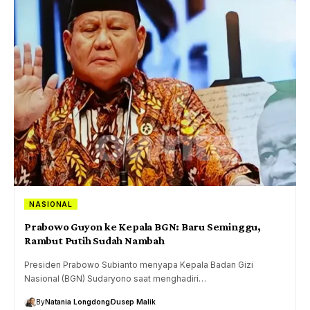
NASIONAL
Prabowo Guyon ke Kepala BGN: Baru Seminggu,
Rambut Putih Sudah Nambah
Presiden Prabowo Subianto menyapa Kepala Badan Gizi
Nasional (BGN) Sudaryono saat menghadiri…
By
Natania Longdong
Dusep Malik