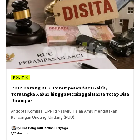
POLITIK
PDIP Dorong RUU Perampasan Aset Galak,
Tersangka Kabur hingga Meninggal Harta Tetap Bisa
Dirampas
Anggota Komisi III DPR RI Nasyirul Falah Amru mengatakan
Rancangan Undang-Undang (RUU)…
By
Rika Pangesti
Hardani Triyoga
11 Jam Lalu