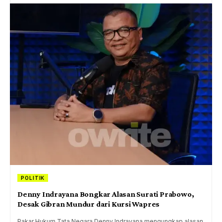
POLITIK
Denny Indrayana Bongkar Alasan Surati Prabowo,
Desak Gibran Mundur dari Kursi Wapres
Pakar Hukum Tata Negara Denny Indrayana mengungkap alasan