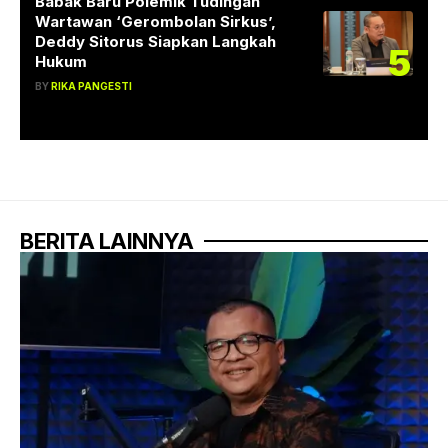
Babak Baru Polemik Tudingan
Wartawan ‘Gerombolan Sirkus’,
Deddy Sitorus Siapkan Langkah
5
Hukum
BY
RIKA PANGESTI
BERITA LAINNYA