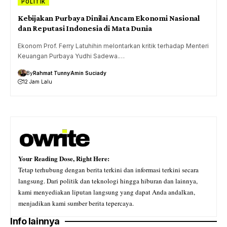
POLITIK
Kebijakan Purbaya Dinilai Ancam Ekonomi Nasional
dan Reputasi Indonesia di Mata Dunia
Ekonom Prof. Ferry Latuhihin melontarkan kritik terhadap Menteri
Keuangan Purbaya Yudhi Sadewa.…
By
Rahmat Tunny
Amin Suciady
12 Jam Lalu
Your Reading Dose, Right Here:
Tetap terhubung dengan berita terkini dan informasi terkini secara
langsung. Dari politik dan teknologi hingga hiburan dan lainnya,
kami menyediakan liputan langsung yang dapat Anda andalkan,
menjadikan kami sumber berita tepercaya.
Info lainnya