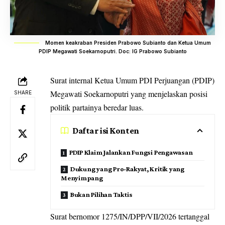
Momen keakraban Presiden Prabowo Subianto dan Ketua Umum
PDIP Megawati Soekarnoputri. Doc: IG Prabowo Subianto
Surat internal Ketua Umum PDI Perjuangan (PDIP)
Megawati Soekarnoputri yang menjelaskan
posisi
SHARE
politik partainya beredar luas.
Daftar isi Konten
PDIP Klaim Jalankan Fungsi Pengawasan
Dukung yang Pro-Rakyat, Kritik yang
Menyimpang
Bukan Pilihan Taktis
Surat bernomor 1275/IN/DPP/VII/2026 tertanggal