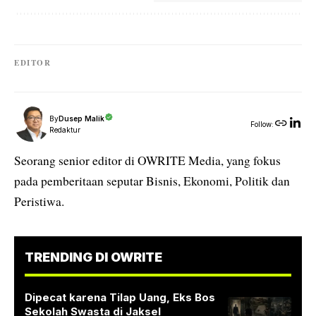
EDITOR
By
Dusep Malik
Follow:
Redaktur
Seorang senior editor di OWRITE Media, yang fokus
pada pemberitaan seputar Bisnis, Ekonomi, Politik dan
Peristiwa.
TRENDING DI OWRITE
Dipecat karena Tilap Uang, Eks Bos
Sekolah Swasta di Jaksel