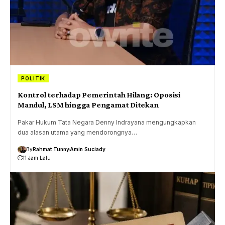
POLITIK
Kontrol terhadap Pemerintah Hilang: Oposisi
Mandul, LSM hingga Pengamat Ditekan
Pakar Hukum Tata Negara Denny Indrayana mengungkapkan
dua alasan utama yang mendorongnya…
By
Rahmat Tunny
Amin Suciady
11 Jam Lalu