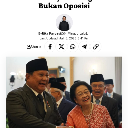
Bukan Oposisi
By
Rika Pangesti
4 Minggu Lalu
Last Updated: Juli 8, 2026 6:41 Pm
Share