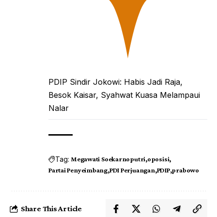
PDIP Sindir Jokowi: Habis Jadi Raja,
Besok Kaisar, Syahwat Kuasa Melampaui
Nalar
Tag:
Megawati Soekarnoputri
oposisi
Partai Penyeimbang
PDI Perjuangan
PDIP
prabowo
Share This Article