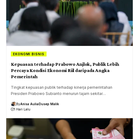
EKONOMI BISNIS
Kepuasan terhadap Prabowo Anjlok, Publik Lebih
Percaya Kondisi Ekonomi Riil daripada Angka
Pemerintah
Tingkat kepuasan publik terhadap kinerja pemerintahan
Presiden Prabowo Subianto menurun tajam sekitar…
By
Anisa Aulia
Dusep Malik
1 Hari Lalu