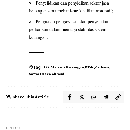
Penyelidikan dan penyidikan sektor jasa
keuangan serta mekanisme keadilan restoratif;
Penguatan pengawasan dan penyehatan
perbankan dalam menjaga stabilitas sistem
keuangan.
Tag:
DPR
Menteri Keuangan
P2SK
Purbaya
Sufmi Dasco Ahmad
Share This Article
EDITOR