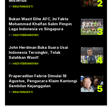
2
Misterius
BY
RIKA PANGESTI
Bukan Wasit Elite AFC, Ini Fakta
Mohammed Khalfan Salim Pimpin
3
Laga Indonesia vs Singapura
BY
HADI FEBRIANSYAH
John Herdman Buka Suara Usai
Indonesia Tersingkir, Tolak
4
Salahkan Wasit!
BY
HADI FEBRIANSYAH
Praperadilan Febrie Dimulai 18
Agustus, Pengacara Klaim Kantongi
5
Sembilan Kejanggalan
BY
RIKA PANGESTI