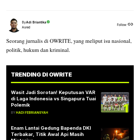
By
Adi Briantika
Follow:
Asred
Seorang jurnalis di OWRITE, yang meliput isu nasional,
politik, hukum dan kriminal.
TRENDING DI OWRITE
Wasit Jadi Sorotan! Keputusan VAR
di Laga Indonesia vs Singapura Tuai
1
Polemik
BY
HADI FEBRIANSYAH
Enam Lantai Gedung Bapenda DKI
Terbakar, Titik Awal Api Masih