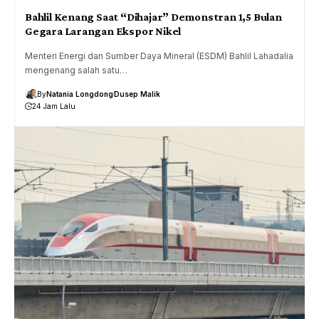
Bahlil Kenang Saat “Dihajar” Demonstran 1,5 Bulan
Gegara Larangan Ekspor Nikel
Menteri Energi dan Sumber Daya Mineral (ESDM) Bahlil Lahadalia
mengenang salah satu…
By
Natania Longdong
Dusep Malik
24 Jam Lalu