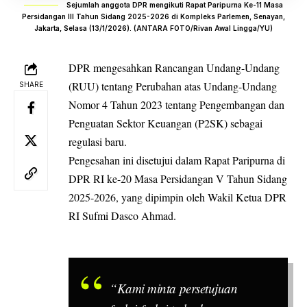
Sejumlah anggota DPR mengikuti Rapat Paripurna Ke-11 Masa
Persidangan III Tahun Sidang 2025-2026 di Kompleks Parlemen, Senayan,
Jakarta, Selasa (13/1/2026). (ANTARA FOTO/Rivan Awal Lingga/YU)
DPR
mengesahkan Rancangan Undang-Undang
(RUU) tentang Perubahan atas Undang-Undang
SHARE
Nomor 4 Tahun 2023 tentang Pengembangan dan
Penguatan Sektor Keuangan (P2SK) sebagai
regulasi baru.
Pengesahan ini disetujui dalam Rapat
Paripurna
di
DPR RI ke-20 Masa Persidangan V Tahun Sidang
2025-2026, yang dipimpin oleh Wakil Ketua DPR
RI
Sufmi Dasco Ahmad
.
“Kami minta persetujuan