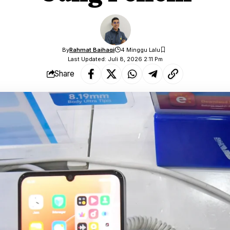
By
Rahmat Baihaqi
4 Minggu Lalu
Last Updated: Juli 8, 2026 2:11 Pm
Share