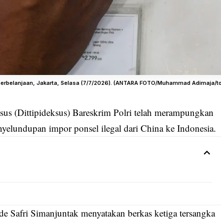
at perbelanjaan, Jakarta, Selasa (7/7/2026). (ANTARA FOTO/Muhammad Adimaja/t
us (Dittipideksus) Bareskrim Polri telah merampungkan
penyelundupan impor
ponsel
ilegal dari China ke Indonesia.
Ade Safri Simanjuntak menyatakan berkas ketiga tersangka