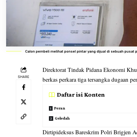
Calon pembeli melihat ponsel pintar yang dijual di sebuah pus
Direktorat Tindak Pidana Ekonomi Khus
SHARE
berkas perkara tiga tersangka dugaan 
Daftar isi Konten
Peran
Geledah
Dirtipideksus Bareskrim Polri Brigjen 