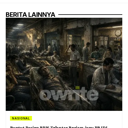
BERITA LAINNYA
NASIONAL
Buntut Pasien BPJS Telantar Berjam-jam: PB IDI