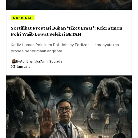
NASIONAL
Sertifikat Prestasi Bukan ‘Tiket Emas’: Rekrutmen
Polri Wajib Lewat Seleksi BETAH
Kadiv Humas Polri Irjen Pol. Johnny Eddizon Isir menyatakan
proses penerimaan anggota…
By
Adi Briantika
Amin Suciady
5 Jam Lalu