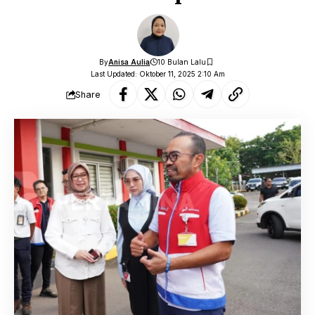
By
Anisa Aulia
10 Bulan Lalu
Last Updated: Oktober 11, 2025 2:10 Am
Share