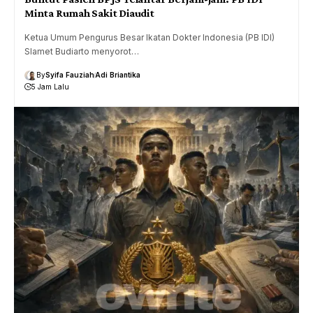
Minta Rumah Sakit Diaudit
Ketua Umum Pengurus Besar Ikatan Dokter Indonesia (PB IDI)
Slamet Budiarto menyorot…
By
Syifa Fauziah
Adi Briantika
5 Jam Lalu