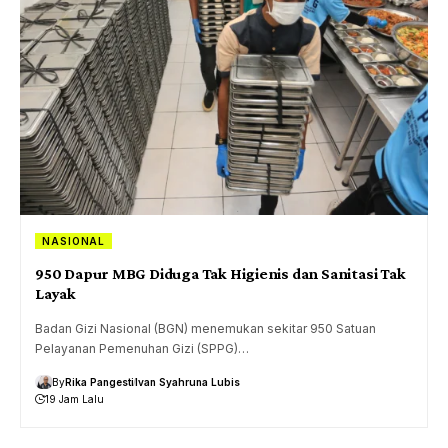
NASIONAL
950 Dapur MBG Diduga Tak Higienis dan Sanitasi Tak
Layak
Badan Gizi Nasional (BGN) menemukan sekitar 950 Satuan
Pelayanan Pemenuhan Gizi (SPPG)…
By
Rika Pangesti
Ivan Syahruna Lubis
19 Jam Lalu