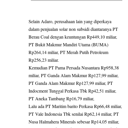
Selain Adaro, perusahaan lain yang diperkaya
dalam penjualan solar non subsidi diantaranya PT
Berau Coal dengan keuntungan Rp449,10 miliar,
PT Bukit Makmur Mandiri Utama (BUMA)
Rp264,14 miliar, PT Merah Putih Petroleum
Rp256,23 miliar.
Kemudian PT Pama Persada Nusantara Rp958,38
miliar, PT Ganda Alam Makmur Rp127,99 miliar,
PT Ganda Alam Makmur Rp127,99 miliar, PT
Indocment Tunggal Perkasa Tbk Rp42,51 miliar,
PT Aneka Tambang Rp16,79 miliar,
Lalu ada PT Maritim barito Perkasa Rp66,48 miliar,
PT Vale Indonesia Tbk senilai Rp62,14 miliar, PT
Nusa Halmahera Minerals sebesar Rp14,05 miliar,