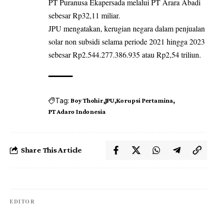
PT Puranusa Ekapersada melalui PT Arara Abadi
sebesar Rp32,11 miliar.
JPU mengatakan, kerugian negara dalam penjualan
solar non subsidi selama periode 2021 hingga 2023
sebesar Rp2.544.277.386.935 atau Rp2,54 triliun.
Tag:
Boy Thohir
JPU
Korupsi Pertamina
PT Adaro Indonesia
Share This Article
EDITOR