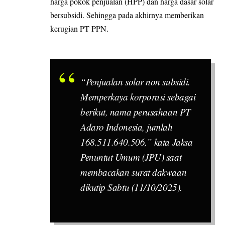
harga pokok penjualan (HPP) dan harga dasar solar
bersubsidi. Sehingga pada akhirnya memberikan
kerugian PT PPN.
“Penjualan solar non subsidi.
Memperkaya korporasi sebagai
berikut, nama perusahaan PT
Adaro Indonesia, jumlah
168.511.640.506,” kata Jaksa
Penuntut Umum (JPU) saat
membacakan surat dakwaan
dikutip Sabtu (11/10/2025).