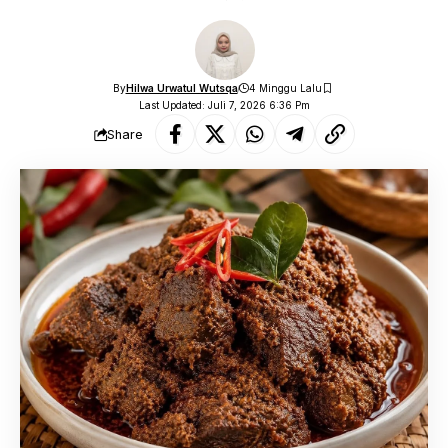
By
Hilwa Urwatul Wutsqa
4 Minggu Lalu
Last Updated: Juli 7, 2026 6:36 Pm
Share