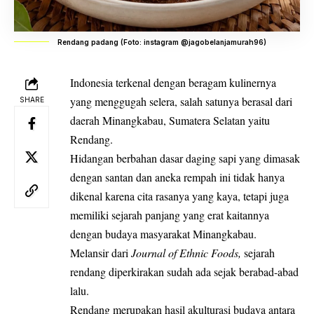
Rendang padang (Foto: instagram @jagobelanjamurah96)
Indonesia terkenal dengan beragam kulinernya
yang menggugah selera, salah satunya berasal dari
SHARE
daerah Minangkabau, Sumatera Selatan yaitu
Rendang.
Hidangan berbahan dasar
daging sapi
yang dimasak
dengan santan dan aneka rempah ini tidak hanya
dikenal karena cita rasanya yang kaya, tetapi juga
memiliki sejarah panjang yang erat kaitannya
dengan budaya masyarakat Minangkabau.
Melansir dari
Journal of Ethnic Foods,
sejarah
rendang diperkirakan sudah ada sejak berabad-abad
lalu.
Rendang merupakan hasil akulturasi budaya antara