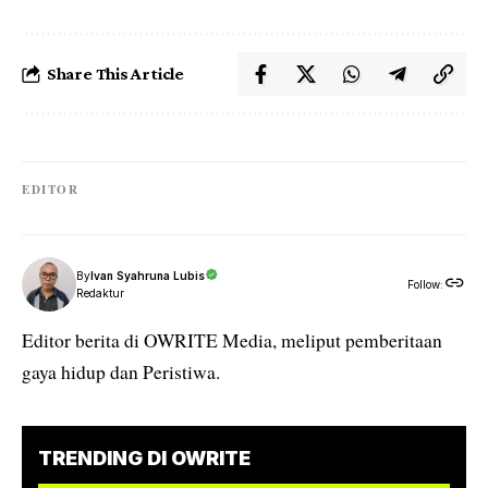
Share This Article
EDITOR
By
Ivan Syahruna Lubis
Follow:
Redaktur
Editor berita di OWRITE Media, meliput pemberitaan
gaya hidup dan Peristiwa.
TRENDING DI OWRITE