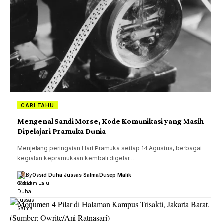
CARI TAHU
Mengenal Sandi Morse, Kode Komunikasi yang Masih
Dipelajari Pramuka Dunia
Menjelang peringatan Hari Pramuka setiap 14 Agustus, berbagai
kegiatan kepramukaan kembali digelar…
By
Ossid Duha Jussas Salma
Dusep Malik
4 Jam Lalu