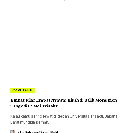
CARI TAHU
Empat Pilar Empat Nyawa: Kisah di Balik Monumen
Tragedi 12 Mei Trisakti
Kalau kamu sering lewat di depan Universitas Trisakti, Jakarta
Barat mungkin pernah…
By
Ani Ratnasari
Dusep Malik