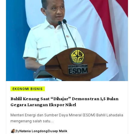
EKONOMI BISNIS
Bahlil Kenang Saat “Dihajar” Demonstran 1,5 Bulan
Gegara Larangan Ekspor Nikel
Menteri Energi dan Sumber Daya Mineral (ESDM) Bahlil Lahadalia
mengenang salah satu…
By
Natania Longdong
Dusep Malik