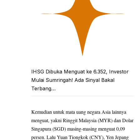
IHSG Dibuka Menguat ke 6.352, Investor
Mulai Sumringah! Ada Sinyal Bakal
Terbang…
Kemudian untuk mata uang negara Asia lainnya
menguat, yakni Ringgit Malaysia (MYR) dan Dolar
Singapura (SGD) masing-masing menguat 0,09
persen. Lalu Yuan Tiongkok (CNY), Yen Jepang