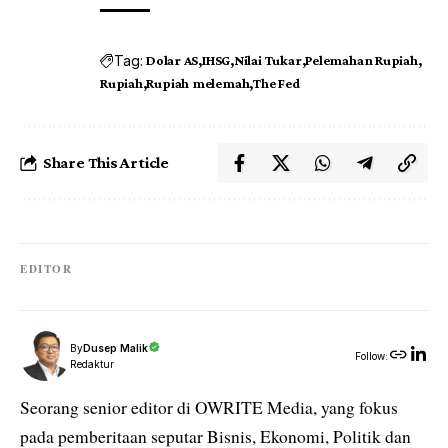
Tag:
Dolar AS
IHSG
Nilai Tukar
Pelemahan Rupiah
Rupiah
Rupiah melemah
The Fed
Share This Article
EDITOR
By
Dusep Malik
Follow:
Redaktur
Seorang senior editor di OWRITE Media, yang fokus
pada pemberitaan seputar Bisnis, Ekonomi, Politik dan