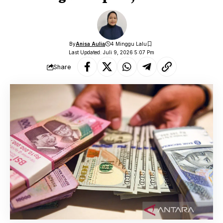
By
Anisa Aulia
4 Minggu Lalu
Last Updated: Juli 9, 2026 5:07 Pm
Share