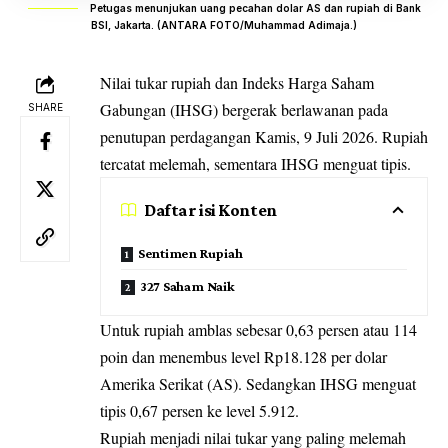
Petugas menunjukan uang pecahan dolar AS dan rupiah di Bank
BSI, Jakarta. (ANTARA FOTO/Muhammad Adimaja.)
Nilai tukar rupiah
dan Indeks Harga Saham
Gabungan (IHSG) bergerak berlawanan pada
SHARE
penutupan perdagangan Kamis, 9 Juli 2026. Rupiah
tercatat melemah, sementara IHSG menguat tipis.
Daftar isi Konten
Sentimen Rupiah
327 Saham Naik
Untuk rupiah amblas sebesar 0,63 persen atau 114
poin dan menembus level Rp18.128 per dolar
Amerika Serikat (AS). Sedangkan IHSG menguat
tipis 0,67 persen ke level 5.912.
Rupiah menjadi nilai tukar yang paling melemah