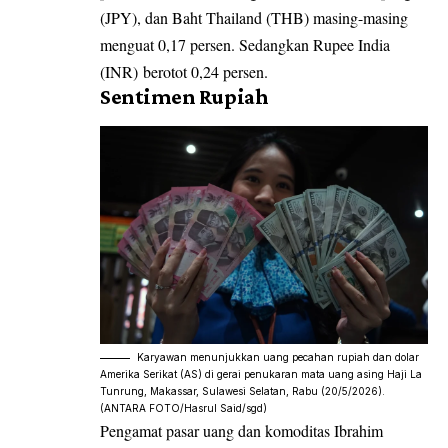
(JPY), dan Baht Thailand (THB) masing-masing
menguat 0,17 persen. Sedangkan Rupee India
(INR) berotot 0,24 persen.
Sentimen Rupiah
Karyawan menunjukkan uang pecahan rupiah dan dolar
Amerika Serikat (AS) di gerai penukaran mata uang asing Haji La
Tunrung, Makassar, Sulawesi Selatan, Rabu (20/5/2026).
(ANTARA FOTO/Hasrul Said/sgd)
Pengamat pasar uang dan komoditas Ibrahim