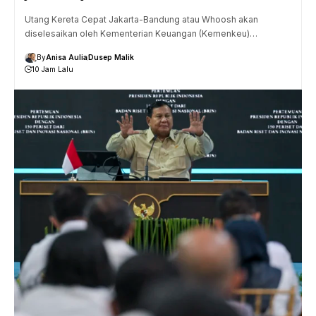
Utang Kereta Cepat Jakarta-Bandung atau Whoosh akan
diselesaikan oleh Kementerian Keuangan (Kemenkeu)…
By
Anisa Aulia
Dusep Malik
10 Jam Lalu