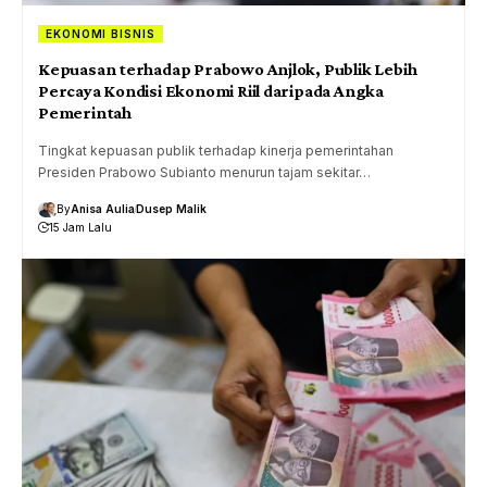
EKONOMI BISNIS
Kepuasan terhadap Prabowo Anjlok, Publik Lebih
Percaya Kondisi Ekonomi Riil daripada Angka
Pemerintah
Tingkat kepuasan publik terhadap kinerja pemerintahan
Presiden Prabowo Subianto menurun tajam sekitar…
By
Anisa Aulia
Dusep Malik
15 Jam Lalu