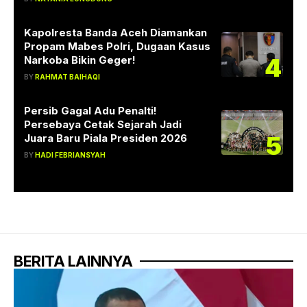
Kapolresta Banda Aceh Diamankan
Propam Mabes Polri, Dugaan Kasus
4
Narkoba Bikin Geger!
BY
RAHMAT BAIHAQI
Persib Gagal Adu Penalti!
Persebaya Cetak Sejarah Jadi
5
Juara Baru Piala Presiden 2026
BY
HADI FEBRIANSYAH
BERITA LAINNYA