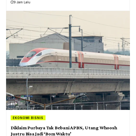
9 Jam Lalu
EKONOMI BISNIS
Diklaim Purbaya Tak Bebani APBN, Utang Whoosh
Justru Bisa Jadi ‘Bom Waktu’