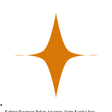
Kabinet Bayangan Bukan Ancaman, Justru Koreksi bagi