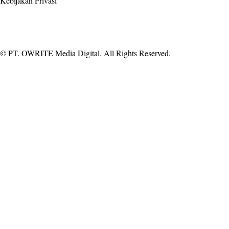
Kebijakan Privasi
Facebook
Instagram
Youtube
Tiktok
© PT. OWRITE Media Digital. All Rights Reserved.