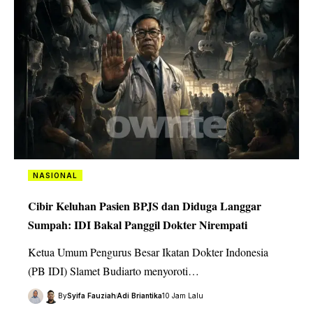
NASIONAL
Cibir Keluhan Pasien BPJS dan Diduga Langgar
Sumpah: IDI Bakal Panggil Dokter Nirempati
Ketua Umum Pengurus Besar Ikatan Dokter Indonesia
(PB IDI) Slamet Budiarto menyoroti…
By
Syifa Fauziah
Adi Briantika
10 Jam Lalu