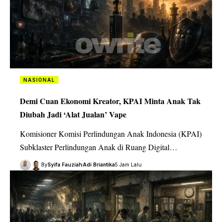
NASIONAL
Demi Cuan Ekonomi Kreator, KPAI Minta Anak Tak
Diubah Jadi ‘Alat Jualan’ Vape
Komisioner Komisi Perlindungan Anak Indonesia (KPAI)
Subklaster Perlindungan Anak di Ruang Digital…
By
Syifa Fauziah
Adi Briantika
5 Jam Lalu