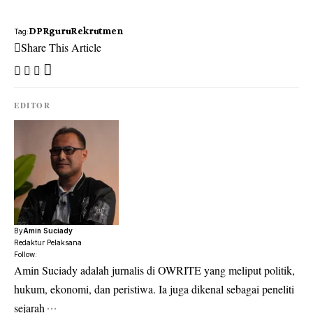
DPR
guru
Rekrutmen
Tag:
Share This Article
EDITOR
By
Amin Suciady
Redaktur Pelaksana
Follow:
Amin Suciady adalah jurnalis di OWRITE yang meliput politik,
hukum, ekonomi, dan peristiwa. Ia juga dikenal sebagai peneliti
sejarah
···