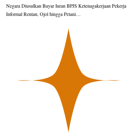
Negara Diusulkan Bayar Iuran BPJS Ketenagakerjaan Pekerja
Informal Rentan, Ojol hingga Petani…