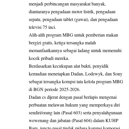
menjadi perbincangan masyarakat banyak,
diantaranya
pengadaan motor listrik
, pengadaan
sepatu, pengadaan tablet (gawai), dan pengadaan
televisi 75 inci.
Alih-alih program MBG untuk pemberian makan
bergizi gratis, ketiga tersangka malah
memanfaatkannya sebagai ladang untuk memenuhi
kocek pribadi mereka.
Berdasarkan kecukupan alat bukti, penyidik
kemudian menetapkan Dadan, Lodewyk, dan Sony
sebagai tersangka korupsi tata kelola program MBG
di BGN periode 2025-2026.
Dadan cs dijerat dengan pasal berlapis mengenai
perbuatan melawan hukum yang memperkaya diri
sendiri/orang lain (Pasal 603) serta penyalahgunaan
wewenang dan jabatan (Pasal 604) dalam KUHP
Baru, juncto pasal tindak pidana korupsi korporasi