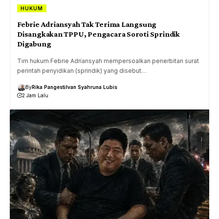
HUKUM
Febrie Adriansyah Tak Terima Langsung
Disangkakan TPPU, Pengacara Soroti Sprindik
Digabung
Tim hukum Febrie Adriansyah mempersoalkan penerbitan surat
perintah penyidikan (sprindik) yang disebut…
By
Rika Pangesti
Ivan Syahruna Lubis
2 Jam Lalu