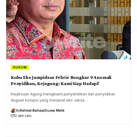
HUKUM
Kubu Eks Jampidsus Febrie Bongkar 9 Anomali
Penyidikan, Kejagung: Kami Siap Hadapi!
Kejaksaan Agung mengklaim penyelidikan dan penyidikan
dugaan korupsi yang menjerat eks Jaksa…
By
Rahmat Baihaqi
Dusep Malik
12 Jam Lalu