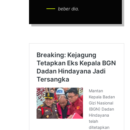
beber dia.