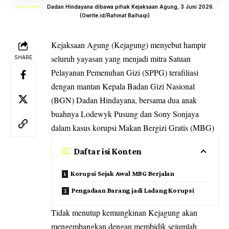
Dadan Hindayana dibawa pihak Kejaksaan Agung, 3 Juni 2026.
(Owrite.id/Rahmat Baihaqi)
Kejaksaan Agung (Kejagung) menyebut hampir
seluruh yayasan yang menjadi mitra Satuan
SHARE
Pelayanan Pemenuhan Gizi (SPPG) terafiliasi
dengan mantan Kepala Badan Gizi Nasional
(BGN)
Dadan Hindayana
, bersama dua anak
buahnya Lodewyk Pusung dan Sony Sonjaya
dalam kasus korupsi Makan Bergizi Gratis (MBG)
Daftar isi Konten
Korupsi Sejak Awal MBG Berjalan
Pengadaan Barang jadi Ladang Korupsi
Tidak menutup kemungkinan Kejagung akan
mengembangkan dengan membidik sejumlah