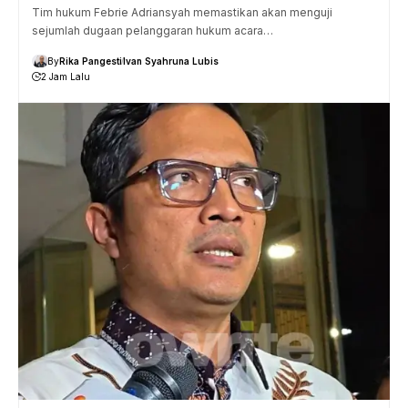
Tim hukum Febrie Adriansyah memastikan akan menguji
sejumlah dugaan pelanggaran hukum acara…
By
Rika Pangesti
Ivan Syahruna Lubis
2 Jam Lalu